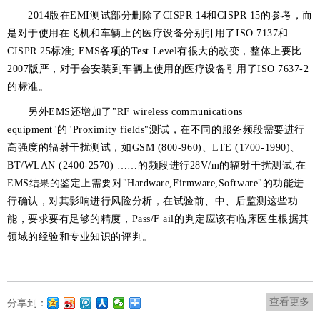
2014版在EMI测试部分删除了CISPR 14和CISPR 15的参考，而
是对于使用在飞机和车辆上的医疗设备分别引用了ISO 7137和
CISPR 25标准; EMS各项的Test Level有很大的改变，整体上要比
2007版严，对于会安装到车辆上使用的医疗设备引用了ISO 7637-2
的标准。
另外EMS还增加了"RF wireless communications
equipment"的"Proximity fields"测试，在不同的服务频段需要进行
高强度的辐射干扰测试，如GSM (800-960)、LTE (1700-1990)、
BT/WLAN (2400-2570) ……的频段进行28V/m的辐射干扰测试;在
EMS结果的鉴定上需要对"Hardware,Firmware,Software"的功能进
行确认，对其影响进行风险分析，在试验前、中、后监测这些功
能，要求要有足够的精度，Pass/F ail的判定应该有临床医生根据其
领域的经验和专业知识的评判。
查看更多
分享到：