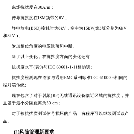
磁场抗扰度在30A/m ;
传导抗扰度在ISM频带的6V ;
静电放电(ESD)接触时为8kV，空中为15kV(第3版分别为6kV
和8kV ) ;
附加相位角度的电压跌落和中断。
除了以上变化，在抗扰度方面的变化还有:
抗扰度水平(表9)与IEC 60601-1-11相协调;
抗扰度检测现在遵循与通用EMC系列标准IEC 61000-6相同的
端对端传统;
现在包含了对于射频(RF)无线通讯设备临近区域的抗扰度，并
且基于最小分隔距离为30 cm ;
对于被抗扰度测试信号损坏的产品，有程序可以继续测试该产
品。
(2)风险管理新要求