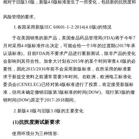
相对于旧版3.0版，新版4.0版标准发生了一些变化，包括新的抗扰度和
风险管理的要求。
1.各国采用新版IEC 60601-1-2:2014(4.0版)的情况
于在美国销售的新产品，美国食品药品管理局(FDA)将于今年7
月对采用4.0版标准作出决定，可
能会给一个3年的过渡期(2017年承
认该标准)。目前FDA尚不要求产品进行重新测试，除非产品的变化
会影响到其符合性。加拿大计划在2015年的某个时间审查4.0版的必
要性，因此2015/2016年前不会采用新版标准，在所采用的标准要
求于新提交资料之前通常需要3年时间。在欧洲，欧洲电工标准化
委员会(CENELEC)已经对第4版标准进行了投票，肯定接受新版标
准，但尚未确定撤销旧版第3版标准的时间(DOW)。现行第3版的撤
销时间(DOW)原定于2017-2018期间。
2.新版4.0版与旧版3.0版的主要变化
(1)抗扰度测试新要求
使用环境分为三种情形: