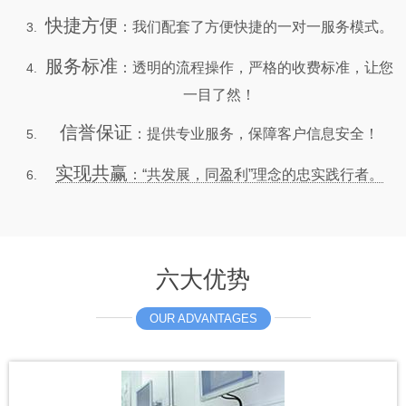
快捷方便
：我们配套了方便快捷的一对一服务模式。
服务标准
：透明的流程操作，严格的收费标准，让您
一目了然！
信誉保证
：提供专业服务，保障客户信息安全！
实现共赢
：“共发展，同盈利”理念的忠实践行者。
六大优势
OUR ADVANTAGES