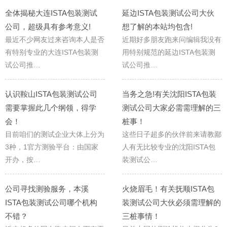
全体揭秘大连ISTA包装测试
延边ISTA包装测试公司大伙
公司，超级具有参考意义!
想了解的本站均包含!
最近不少网友过来咨询本人是否
近期好多朋友跑来问编辑我没有
有特别专业的大连ISTA包装测
用特别规范的延边ISTA包装测
试公司推…
试公司推…
认识鞍山ISTA包装测试公司
当务之急!有关沈阳ISTA包装
需要掌握此几个纲领，得学
测试公司大家必需需理解的三
会！
桩事！
目前咱们的测试企业大体上分为
这些日子超多的伙伴前来请教鄙
3种，1官方测验平台：由国家
人有无比较专业的沈阳ISTA包
开办，按…
装测试公…
公司寻找测验服务，本溪
火烧眉毛！有关抚顺ISTA包
ISTA包装测试公司哪个机构
装测试公司大伙必须需理解的
不错？
三桩事情！