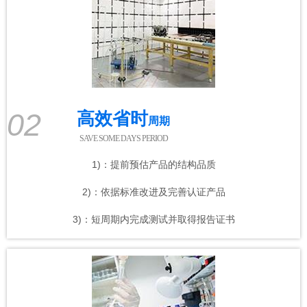
02
高效省时
周期
SAVE SOME DAYS PERIOD
1)：提前预估产品的结构品质
2)：依据标准改进及完善认证产品
3)：短周期内完成测试并取得报告证书