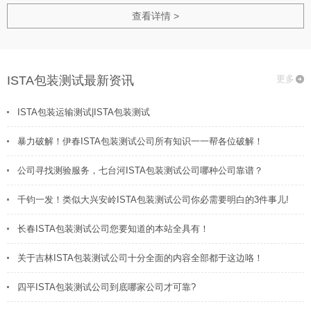
查看详情 >
ISTA包装测试最新资讯
更多
ISTA包装运输测试|ISTA包装测试
暴力破解！伊春ISTA包装测试公司所有知识一一帮各位破解！
公司寻找测验服务，七台河ISTA包装测试公司哪种公司靠谱？
千钧一发！类似大兴安岭ISTA包装测试公司你必需要明白的3件事儿!
长春ISTA包装测试公司您要知道的本站全具有！
关于吉林ISTA包装测试公司十分全面的内容全部都于这边咯！
四平ISTA包装测试公司到底哪家公司才可靠?