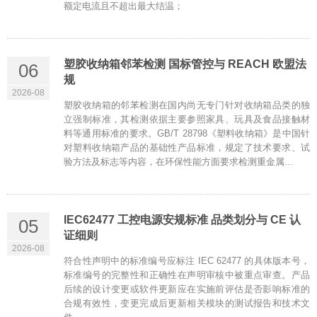
额定电流且不超出最大结温；
塑胶收纳箱邻苯检测 国标管控与 REACH 欧盟法
06
规
2026-08
塑胶收纳箱的邻苯检测在国内尚无专门针对收纳箱品类的独
立强制标准，其检测依据主要参照家具、玩具及食品接触材
料等通用标准的要求。GB/T 28798《塑料收纳箱》是中国针
对塑料收纳箱产品的基础性产品标准，规定了技术要求、试
验方法及标志等内容，在环保性能方面要求检测重金属…
IEC62477 工控电源安规标准 品类划分与 CE 认
05
证细则
2026-08
符合性声明中的标准编号应标注 IEC 62477 的具体版本号，
标准编号的完整性和正确性在声明审核中被重点审查。产品
后续的设计变更或软件更新应在实施前评估是否影响标准的
合规有效性，变更完成后更新相关模块的测试报告和技术文