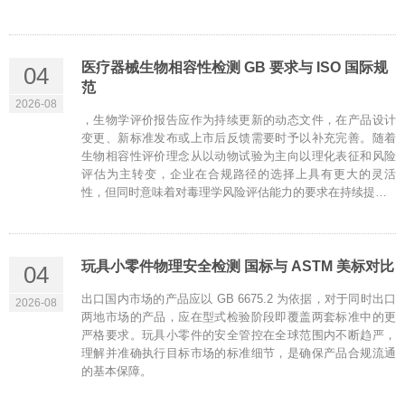
医疗器械生物相容性检测 GB 要求与 ISO 国际规
04
范
2026-08
，生物学评价报告应作为持续更新的动态文件，在产品设计
变更、新标准发布或上市后反馈需要时予以补充完善。随着
生物相容性评价理念从以动物试验为主向以理化表征和风险
评估为主转变，企业在合规路径的选择上具有更大的灵活
性，但同时意味着对毒理学风险评估能力的要求在持续提…
玩具小零件物理安全检测 国标与 ASTM 美标对比
04
出口国内市场的产品应以 GB 6675.2 为依据，对于同时出口
2026-08
两地市场的产品，应在型式检验阶段即覆盖两套标准中的更
严格要求。玩具小零件的安全管控在全球范围内不断趋严，
理解并准确执行目标市场的标准细节，是确保产品合规流通
的基本保障。