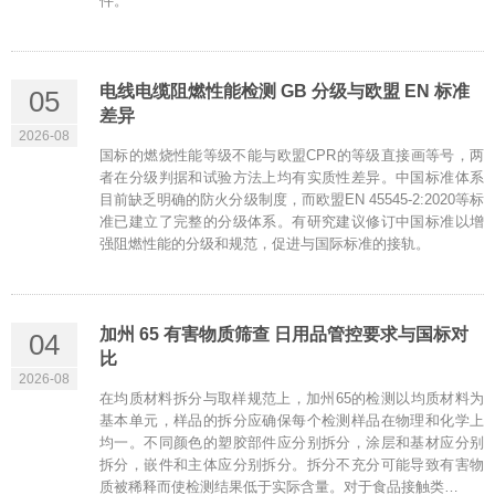
件。
电线电缆阻燃性能检测 GB 分级与欧盟 EN 标准
05
差异
2026-08
国标的燃烧性能等级不能与欧盟CPR的等级直接画等号，两
者在分级判据和试验方法上均有实质性差异。中国标准体系
目前缺乏明确的防火分级制度，而欧盟EN 45545-2:2020等标
准已建立了完整的分级体系。有研究建议修订中国标准以增
强阻燃性能的分级和规范，促进与国际标准的接轨。
加州 65 有害物质筛查 日用品管控要求与国标对
04
比
2026-08
在均质材料拆分与取样规范上，加州65的检测以均质材料为
基本单元，样品的拆分应确保每个检测样品在物理和化学上
均一。不同颜色的塑胶部件应分别拆分，涂层和基材应分别
拆分，嵌件和主体应分别拆分。拆分不充分可能导致有害物
质被稀释而使检测结果低于实际含量。对于食品接触类…