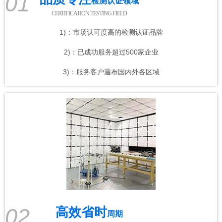
01
检测认证领域
CERTIFICATION TESTING FIELD
1)：市场认可度高的检测认证品牌
2)：已成功服务超过500家企业
3)：服务客户遍布国内外各区域
02
高效省时
周期