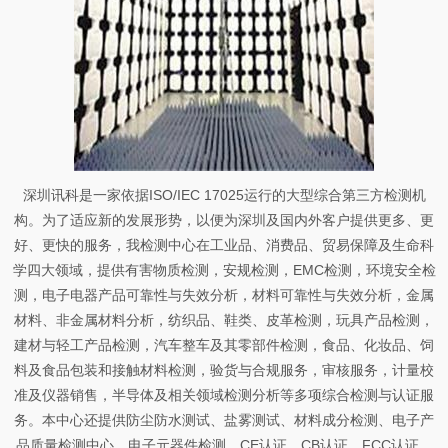
深圳讯科是一家依据ISO/IEC 17025运行的大型综合第三方检测机
构。为了适应新的发展形势，以便为深圳及国内外客户提供更多、更
好、更快的服务，我检测中心在工业品、消费品、贸易保障及生命科
学四大领域，提供有害物质检测，安规检测，EMC检测，环境安全检
测，电子电器产品可靠性与失效分析，材料可靠性与失效分析，金属
材料、非金属材料分析，纺织品、鞋类、皮革检测，玩具产品检测，
建材与轻工产品检测，汽车整车及其零部件检测，食品、化妆品、饲
料及食品包装和接触材料检测，验货与合规服务，审核服务，计量校
准及仪器销售，半导体及相关领域检测分析等多项综合检测与认证服
务。本中心还提供防尘防水测试、盐雾测试、材料成分检测、电子产
品质量检测中心、电子元器件检测、CE认证、CB认证、FCC认证、