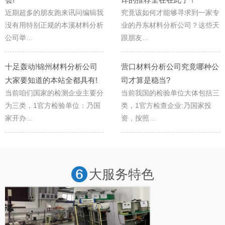
近期超多的朋友跑来讯问编辑我
究竟该如何才能够寻求到一家专
没有用特别正规的本溪材料分析
业的丹东材料分析公司？这些天
公司举…
跟朋友…
十足轰动!锦州材料分析公司
营口材料分析公司究竟哪种公
大家要知道的本站全都具有!
司才算是稳当?
当前咱们国家的检测企业主要分
当前我国的检验单位大体包括三
为三类，1官方检验单位：乃国
类，1官方检查企业:乃国家投
家开办…
资，按照…
大服务特色