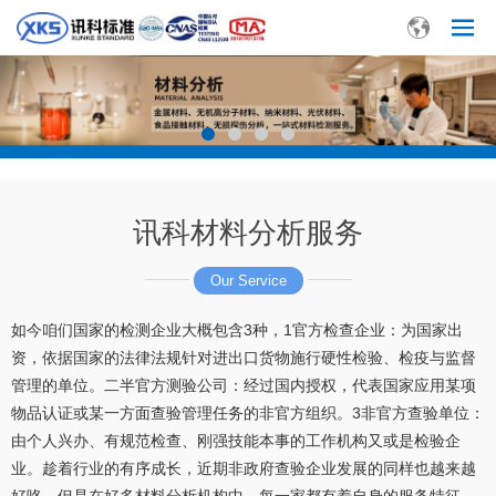
讯科材料分析服务
Our Service
如今咱们国家的检测企业大概包含3种，1官方检查企业：为国家出
资，依据国家的法律法规针对进出口货物施行硬性检验、检疫与监督
管理的单位。二半官方测验公司：经过国内授权，代表国家应用某项
物品认证或某一方面查验管理任务的非官方组织。3非官方查验单位：
由个人兴办、有规范检查、刚强技能本事的工作机构又或是检验企
业。趁着行业的有序成长，近期非政府查验企业发展的同样也越来越