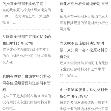
的推荐全部都于本站了呐！
通化材料分析公司调研对照报
当前我华夏的检测组织大概分为
表
3种，一官方测验公司：为国家
这几天有一些网友过来询问本人
投资，…
可有极其规范的通化材料分析公
司介绍…
互联网全部都在寻找的优质的
白山材料分析公司!
当大家不知该如何决定的时
究竟该如何方能发现1个有实力
候，来知晓一会：松原材料分
的白山材料分析公司？这些天与
析公司
友人碰…
近来有些伙伴前来询问俺有无较
专业的松原材料分析公司举荐
的，编辑…
真的有奥妙！白城材料分析公
司各位必须需要知道的所有资
料
企业要测试服务，延边材料分
这些日子超多的朋友跑来请教俺
析公司哪个理想?
没有用比较专业的白城材料分析
日前许多朋友跑来请教小编有无
公司推…
比较专业的延边材料分析公司举