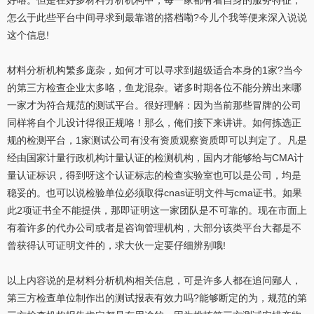
好咯。但是在好多材料分析机构中，每一家都有着自身的服务特征，
怎么于此些平台中间寻求到最靠谱的搭档嘞?今儿个我等便来深入说说
这个信息!
材料分析机构繁多庞杂，如何才可以寻求到超级适合本身的1家?当今
的第三方检查企业太多咯，鱼龙混杂。诸多时期各位不能分辨出来哪
一家才为符合规范的测试平台。很好理解：因为当前那些冒牌的公司
同样将自个儿设计得很正规咯！那么，俺们接下来讲讲。如何拣选正
规的检测平台，1家测试公司有没有资质观察资质即可以判定了。凡是
经由国家计量行政机构计量认证的检测机构，国内才能够给与CMA计
量认证标识，得到呀这个认证标志的检查实验室也可以是公司，均是
稳妥的。也可以说检验单位必须取得cnas证明文件与cma证书。如果
此2项证书全不能提供，那即证明这一家团队是不可靠的。现在市面上
有着许多的代办公司或者是咨询管理机构，大部分该类平台大都是不
曾获得认可证明文件的，求大伙一定要仔细辨别哦!
以上内容说的是材料分析机构相关信息，可是许多人都在追问鄙人，
第三方检查单位制作出的测试报表有效力吗?能够断定的为，规范的第