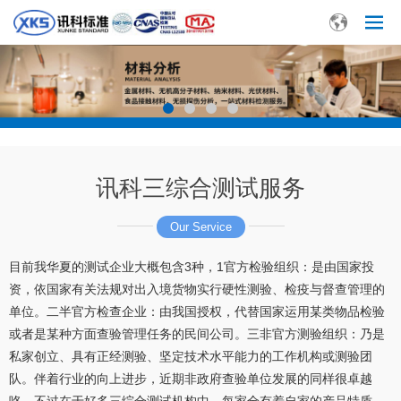
讯科三综合测试服务
Our Service
目前我华夏的测试企业大概包含3种，1官方检验组织：是由国家投
资，依国家有关法规对出入境货物实行硬性测验、检疫与督查管理的
单位。二半官方检查企业：由我国授权，代替国家运用某类物品检验
或者是某种方面查验管理任务的民间公司。三非官方测验组织：乃是
私家创立、具有正经测验、坚定技术水平能力的工作机构或测验团
队。伴着行业的向上进步，近期非政府查验单位发展的同样很卓越