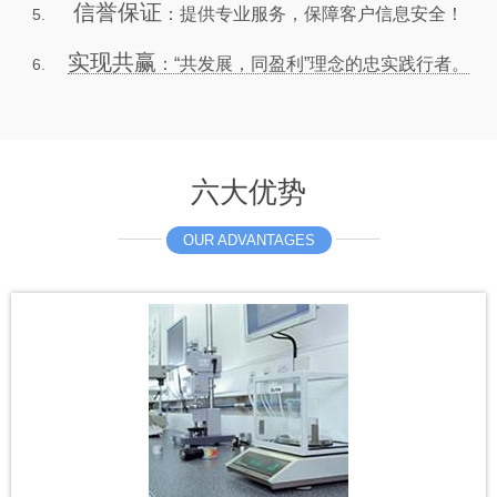
信誉保证
：提供专业服务，保障客户信息安全！
实现共赢
：“共发展，同盈利”理念的忠实践行者。
六大优势
OUR ADVANTAGES