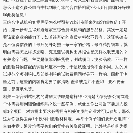
咯。不过在于好多三综合测试机构中，每家全有着自家的产品特质，
怎么于这么多公司当中找到最可靠的合作搭档嘞?今天咱们即将好好聊
聊此类信息！
三综合测试机构究竟需要怎么样甄别?此刻俺即来为你详细答疑！开
始，第一步即是得知道这家三综合测试机构的服务品格。其次一定是
看该家企业的能力了，如若连基础的资质材料都不具有，这证实确实
是不值得信任的！最后另外对照下每一家的价格，最终精打细算，就
明白需要怎么样拣选咯。究竟测试机构出具报告是怎样收取费用的？
有关这个问题，主要是依靠测验货物，测试项目，测验品质。不一样
的测验货物搭配的试验尺度不一致，于是试验报价不会不同。别的测
试规范全项测验以及部份测验的试验费用同样是不一样的。因此于测
验之前，这些的内容肯定要了解清晰:盖章或是并不盖印，要不要全
测，是否承包等。
相关三综合测试机构的讲解大致即是这样!各位清楚为啥好多公司或是
个体需要用到测验组织吗？说一些举例，就像是你公司当下要加入投
标1个项目，对方提出要求必需拥有相关资质的企业才可以参加，那么
这系你就得去弄1个投标用测验材料啦。再举个例子咱们要开通电商平
台做生意，通常均需要你们的货物有关资质证明。此外就是机构为提