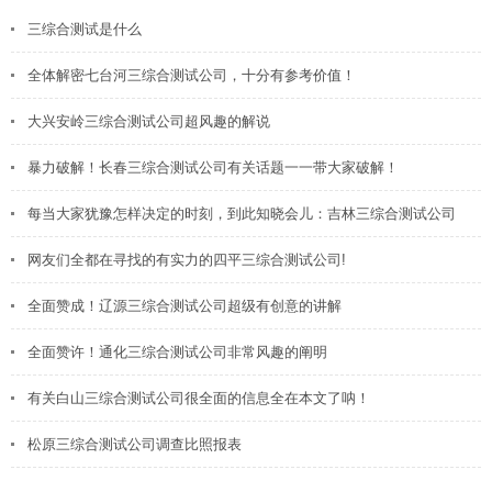
三综合测试是什么
全体解密七台河三综合测试公司，十分有参考价值！
大兴安岭三综合测试公司超风趣的解说
暴力破解！长春三综合测试公司有关话题一一带大家破解！
每当大家犹豫怎样决定的时刻，到此知晓会儿：吉林三综合测试公司
网友们全都在寻找的有实力的四平三综合测试公司!
全面赞成！辽源三综合测试公司超级有创意的讲解
全面赞许！通化三综合测试公司非常风趣的阐明
有关白山三综合测试公司很全面的信息全在本文了呐！
松原三综合测试公司调查比照报表