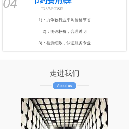
04
节约费用
成本
TO SAVE COSTS
1)：力争较行业平均价格节省
2)：明码标价，合理透明
3)：检测细致，认证服务专业
走进我们
About us