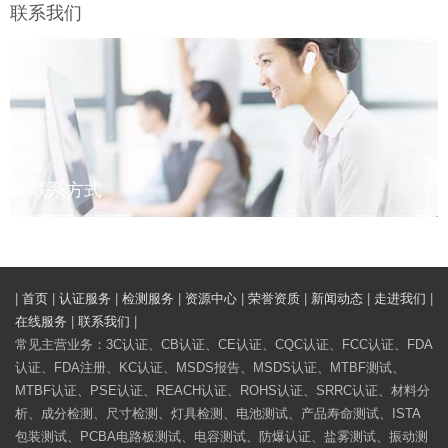
联系我们
联系方式
|
首页
|
认证服务
|
检测服务
|
资源中心
|
荣誉资质
|
新闻动态
|
走进我们
|
在线服务
|
联系我们
|
常见主营业务：3C认证、CB认证、CE认证、CQC认证、FCC认证、FDA
认证、FDA注册、KC认证、MSDS报告、MSDS认证、MTBF测试、
MTBF认证、PSE认证、REACH认证、ROHS认证、SRRC认证、材料分
析、成分检测、尺寸检测、灯具检测、电池测试、产品寿命测试、ISTA
包装测试、PCBA电路板测试、电容测试、防爆认证、盐雾测试、振动测