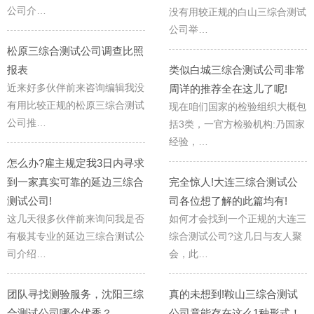
公司介…
没有用较正规的白山三综合测试
公司举…
松原三综合测试公司调查比照
报表
类似白城三综合测试公司非常
近来好多伙伴前来咨询编辑我没
周详的推荐全在这儿了呢!
有用比较正规的松原三综合测试
现在咱们国家的检验组织大概包
公司推…
括3类，一官方检验机构:乃国家
经验，…
怎么办?雇主规定我3日内寻求
到一家真实可靠的延边三综合
完全惊人!大连三综合测试公
测试公司!
司各位想了解的此篇均有!
这几天很多伙伴前来询问我是否
如何才会找到一个正规的大连三
有极其专业的延边三综合测试公
综合测试公司?这几日与友人聚
司介绍…
会，此…
团队寻找测验服务，沈阳三综
真的未想到!鞍山三综合测试
合测试公司哪个优秀？
公司竟能存在这么1种形式！