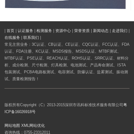
|
首页
|
认证服务
|
检测服务
|
资源中心
|
荣誉资质
|
新闻动态
|
走进我们
|
在线服务
|
联系我们
|
常见主营业务：3C认证、CB认证、CE认证、CQC认证、FCC认证、FDA
认证、FDA注册、KC认证、MSDS报告、MSDS认证、MTBF测试、
MTBF认证、PSE认证、REACH认证、ROHS认证、SRRC认证、材料分
析、成分检测、尺寸检测、灯具检测、电池测试、产品寿命测试、ISTA
包装测试、PCBA电路板测试、电容测试、防爆认证、盐雾测试、振动测
试、质量检测报告！
版权所有Copyright（C）2013-2015深圳市讯科标准技术服务有限公司
粤
ICP备16026918号
网站地图
XML
网站优化
咨询热线：0755-23312011