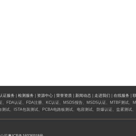
认证服务
|
检测服务
|
资源中心
|
荣誉资质
|
新闻动态
|
走进我们
|
在线服务
|
、FDA认证、FDA注册、KC认证、MSDS报告、MSDS认证、MTBF测试、MT
测试、ISTA包装测试、PCBA电路板测试、电容测试、防爆认证、盐雾测试
限公司
粤ICP备16026918号