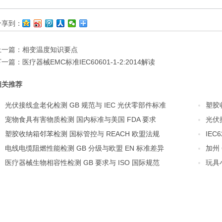
分享到：
上一篇：
相变温度知识要点
下一篇：
医疗器械EMC标准IEC60601-1-2:2014解读
相关推荐
光伏接线盒老化检测 GB 规范与 IEC 光伏零部件标准
塑胶
宠物食具有害物质检测 国内标准与美国 FDA 要求
光伏
塑胶收纳箱邻苯检测 国标管控与 REACH 欧盟法规
IEC
电线电缆阻燃性能检测 GB 分级与欧盟 EN 标准差异
加州
医疗器械生物相容性检测 GB 要求与 ISO 国际规范
玩具