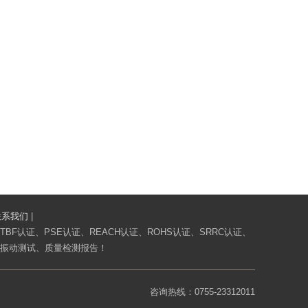
联系我们
|
BF认证、PSE认证、REACH认证、ROHS认证、SRRC认证、
、振动测试、质量检测报告！
咨询热线：0755-23312011