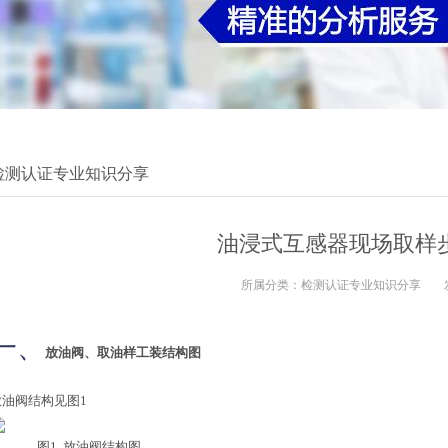
检测认证专业知识分享
油浸式互感器现场取样
所属分类：
检测认证专业知识分享
一、
放油阀、取油样工装结构图
放油阀结构见图1
图1 放油阀结构图