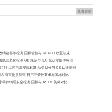
查看更多
收纳箱邻苯检测 国标管控与 REACH 欧盟法规
接线盒老化检测 GB 规范与 IEC 光伏零部件标准
62477 工控电源安规标准 品类划分与 CE 认证细则
 65 有害物质筛查 日用品管控要求与国标对比
小零件物理安全检测 国标与 ASTM 美标对比