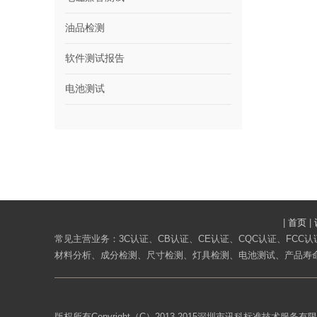
油品检测
软件测试报告
电池测试
|
首页
|
常见主营业务：3C认证、CB认证、CE认证、CQC认证、FCC认证
材料分析、成分检测、尺寸检测、灯具检测、电池测试、产品寿命
版权所有Copyright（C）2013-2015深圳市讯科标准技术服务有