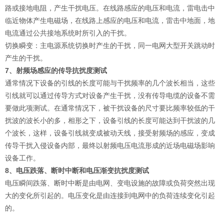
路或接地电阻，产生干扰电压。在线路感应的电压和电流，雷电击中
临近物体产生电磁场，在线路上感应的电压和电流，雷击中地面，地
电流通过公共接地系统时所引入的干扰。
切换瞬变：主电源系统切换时产生的干扰，同一电网大型开关跳动时
产生的干扰。
7、射频场感应的传导抗扰度测试
通常情况下设备的引线的长度可能与干扰频率的几个波长相当，这些
引线就可以通过传导方式对设备产生干扰，没有传导电缆的设备不需
要做此项测试。在通常情况下，被干扰设备的尺寸要比频率较低的干
扰波的波长小的多，相形之下，设备引线的长度可能达到干扰波的几
个波长，这样，设备引线就变成被动天线，接受射频场的感应，变成
传导干扰入侵设备内部，最终以射频电压电流形成的近场电磁场影响
设备工作。
8、电压跌落、断时中断和电压渐变抗扰度测试
电压瞬间跌落、断时中断是由电网、变电设施的故障或负荷突然出现
大的变化所引起的。电压变化是由连接到电网中的负荷连续变化引起
的。