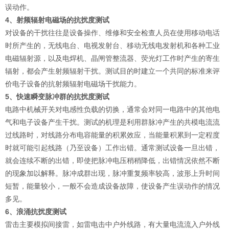
误动作。
4、射频辐射电磁场的抗扰度测试
对设备的干扰往往是设备操作、维修和安全检查人员在使用移动电话
时所产生的，无线电台、电视发射台、移动无线电发射机和各种工业
电磁辐射源，以及电焊机、晶闸管整流器、荧光灯工作时产生的寄生
辐射，都会产生射频辐射干扰。测试目的时建立一个共同的标准来评
价电子设备的抗射频辐射电磁场干扰能力。
5、快速瞬变脉冲群的抗扰度测试
电路中机械开关对电感性负载的切换，通常会对同一电路中的其他电
气和电子设备产生干扰。测试的机理是利用群脉冲产生的共模电流流
过线路时，对线路分布电容能量的积累效应，当能量积累到一定程度
时就可能引起线路（乃至设备）工作出错。通常测试设备一旦出错，
就会连续不断的出错，即使把脉冲电压稍稍降低，出错情况依然不断
的现象加以解释。脉冲成群出现，脉冲重复频率较高，波形上升时间
短暂，能量较小，一般不会造成设备故障，使设备产生误动作的情况
多见。
6、浪涌抗扰度测试
雷击主要模拟间接雷，如雷电击中户外线路，有大量电流流入户外线