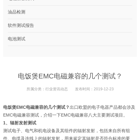
油品检测
软件测试报告
电池测试
电饭煲EMC电磁兼容的几个测试？
所属分类：
行业资讯动态
发布时间：
2019-12-23
电饭煲EMC电磁兼容的几个测试？
出口欧盟的电子电器产品都会涉及
EMC电磁兼容测试，介绍一下EMC电磁兼容八大主要测试项目。
1、辐射发射测试
测试电子、电气和机电设备及其组件的辐射发射，包括来自所有组
件、电缆及连线上的辐射发射，用来鉴定其辐射是否符合标准的要