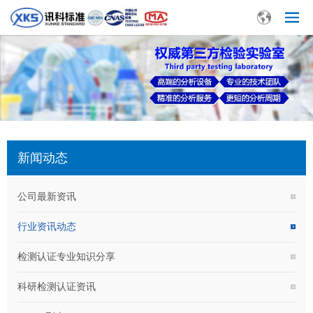
新闻动态
公司最新资讯
行业资讯动态
检测认证专业知识分享
科研检测认证资讯