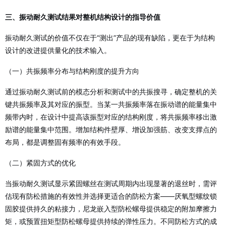
三、振动耐久测试结果对整机结构设计的指导价值
振动耐久测试的价值不仅在于“测出”产品的现有缺陷，更在于为结构
设计的改进提供量化的技术输入。
（一）共振频率分布与结构刚度的提升方向
通过振动耐久测试前的模态分析和测试中的共振搜寻，确定整机的关
键共振频率及其对应的振型。当某一共振频率落在振动谱的能量集中
频带内时，在设计中提高该振型对应的结构刚度，将共振频率移出激
励谱的能量集中范围。增加结构件壁厚、增设加强筋、改变支撑点的
布局，都是调整固有频率的有效手段。
（二）紧固方式的优化
当振动耐久测试显示紧固螺丝在测试周期内出现显著的退丝时，需评
估现有防松措施的有效性并选择更适合的防松方案——厌氧型螺纹锁
固胶提供持久的粘接力，尼龙嵌入型防松螺母提供稳定的附加摩擦力
矩，或预置扭矩型防松螺母提供持续的弹性压力。不同防松方式的成