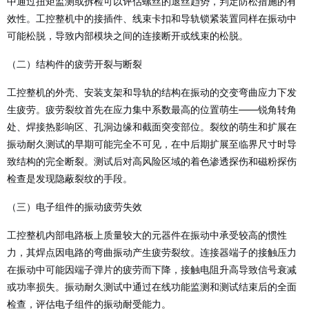
中通过扭矩监测或拆检可以评估螺丝的退丝趋势，判定防松措施的有
效性。工控整机中的接插件、线束卡扣和导轨锁紧装置同样在振动中
可能松脱，导致内部模块之间的连接断开或线束的松脱。
（二）结构件的疲劳开裂与断裂
工控整机的外壳、安装支架和导轨的结构在振动的交变弯曲应力下发
生疲劳。疲劳裂纹首先在应力集中系数最高的位置萌生——锐角转角
处、焊接热影响区、孔洞边缘和截面突变部位。裂纹的萌生和扩展在
振动耐久测试的早期可能完全不可见，在中后期扩展至临界尺寸时导
致结构的完全断裂。测试后对高风险区域的着色渗透探伤和磁粉探伤
检查是发现隐蔽裂纹的手段。
（三）电子组件的振动疲劳失效
工控整机内部电路板上质量较大的元器件在振动中承受较高的惯性
力，其焊点因电路的弯曲振动产生疲劳裂纹。连接器端子的接触压力
在振动中可能因端子弹片的疲劳而下降，接触电阻升高导致信号衰减
或功率损失。振动耐久测试中通过在线功能监测和测试结束后的全面
检查，评估电子组件的振动耐受能力。