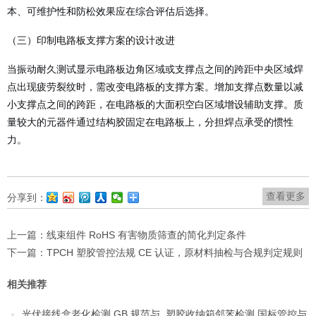
本、可维护性和防松效果应在综合评估后选择。
（三）印制电路板支撑方案的设计改进
当振动耐久测试显示电路板边角区域或支撑点之间的跨距中央区域焊
点出现疲劳裂纹时，需改变电路板的支撑方案。增加支撑点数量以减
小支撑点之间的跨距，在电路板的大面积空白区域增设辅助支撑。质
量较大的元器件通过结构胶固定在电路板上，分担焊点承受的惯性
力。
查看更多
分享到：
上一篇：
线束组件 RoHS 有害物质筛查的简化判定条件
下一篇：
TPCH 塑胶管控法规 CE 认证，原材料抽检与合规判定规则
相关推荐
光伏接线盒老化检测 GB 规范与
塑胶收纳箱邻苯检测 国标管控与