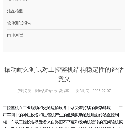
油品检测
软件测试报告
电池测试
振动耐久测试对工控整机结构稳定性的评估
意义
所属分类：
检测认证专业知识分享
发布时间：
2026-07-07
工控整机在工业现场和交通运输设备中承受着持续的振动环境——工
厂车间中的冲压设备和压缩机产生的低频振动通过地面传递至控制
柜，车载工控设备承受着来自路面不平度和发动机运转的宽频随机振