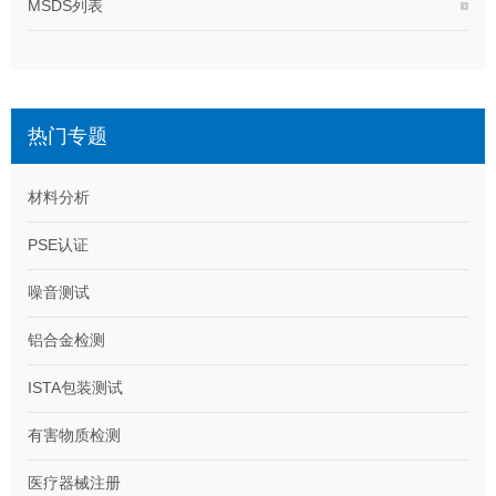
MSDS列表
热门专题
材料分析
PSE认证
噪音测试
铝合金检测
ISTA包装测试
有害物质检测
医疗器械注册