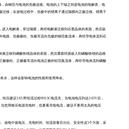
负极，由铜箔与电池的负极连接。电池的上下端之间是电池的电解质，电
极迁移；在放电过程中，负极中的锂离子通过隔膜向正极迁移。锂离子
，进入电解液，穿过隔膜，再经电解液迁移到石墨晶体的表面，然后嵌
外电路、负极极柱、负极耳流向负极的铜箔集流体，再经导电体流到石
解液迁移到磷酸铁锂晶体的表面，然后重新经面嵌入到磷酸铁锂的晶格
正极极柱、正极极耳流向电池正极的铝箔集流体，再经导电体流到磷酸
能有水，这样会影响电池的性能和使用寿命。
压建议3.65.即恒流过程中0.3C电流充，当电池电压到达3.65V后，
经充满。当您用衡压电源充电时，也要看充电电流，建议不要用太高的电压
电容量、放电中值电压、充电时间、恒流容量百分比、安全性这5个方面，采