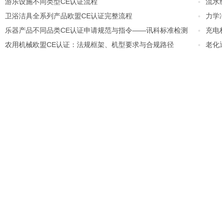
游乐设施不同类型CE认证流程
流水
卫浴洁具全系列产品欧盟CE认证完整流程
力学
乐器产品不同品类CE认证申请规范与指令——讯科标准检测
充电
农用机械欧盟CE认证：法规框架、机型要求与合规路径
老化