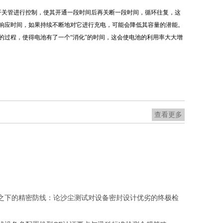
而开关管进行控制，使其开通一段时间后再关断一段时间，循环往复，这
响应时间，如果持续不断地对它进行充电，可能会降低其容量的潜能。
的过程，使得电池有了一个“消化”的时间，这会使电池的利用率大大增
查看更多
之下的精密防线：论沙尘测试对设备密封设计优劣的终极检