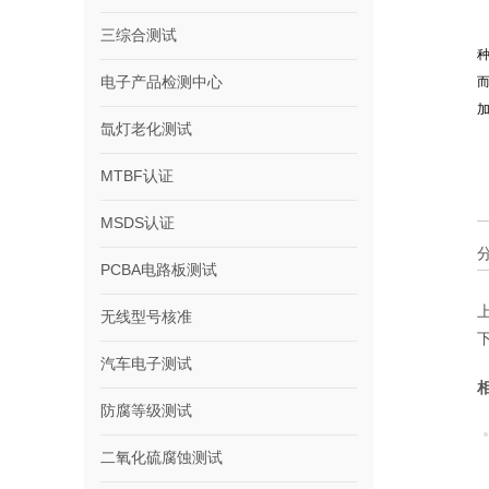
三综合测试
电子产品检测中心
氙灯老化测试
MTBF认证
MSDS认证
PCBA电路板测试
无线型号核准
汽车电子测试
防腐等级测试
二氧化硫腐蚀测试