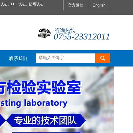
认证、FCC认证、防爆认证
官方微信
English
咨询热线
0755-23312011
联系我们