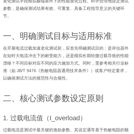
老化测试手段模拟极端条件下的性能退化过程。科学合理地设定测试
参数，是确保测试结果有效、可重复、具备工程指导意义的关键环
节。
一、明确测试目标与适用标准
在开展电流过载加速老化测试前，应首先明确测试目的：是评估器件
在短时大电流冲击下的耐受能力，还是模拟长期轻微过载导致的性能
漂移？不同目标对应不同的应力施加方式。同时，需参考相关行业标
准（如 JB/T 9476《热敏电阻器通用技术条件》）或客户特定要求，
以确保测试方法的规范性与合规性。
二、核心测试参数设定原则
1. 过载电流值（I_overload）
过载电流是测试中最关键的激励参数。其设定通常基于热敏电阻的额