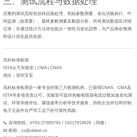
三、测试流程与数据处理
完整的测试流程包括样品预处理、初始参数测量、老化试验执行、中
间监测（如需要）、最终参数测量及数据分析。所有测试数据应详细
记录，并通过统计方法评估批次一致性与老化趋势，为产品寿命预测
和设计优化提供依据。
讯科标准检测
ISTA认可实验室 | CMA | CNAS
地址：深圳宝安
讯科标准检测是一家专业的第三方检测机构，已获得CNAS、CMA及
ISTA等多项资质认可。实验室可提供热敏电阻器电流过载加速老化测
试、环境等级评估、腐蚀速率分析等技术服务，协助企业评估和控制
电子元器件在严苛工况下的可靠性风险。
📞 咨询热线：0755-27909791 / 15017918025（同微）
📧 邮箱：
cs@xktest.cn