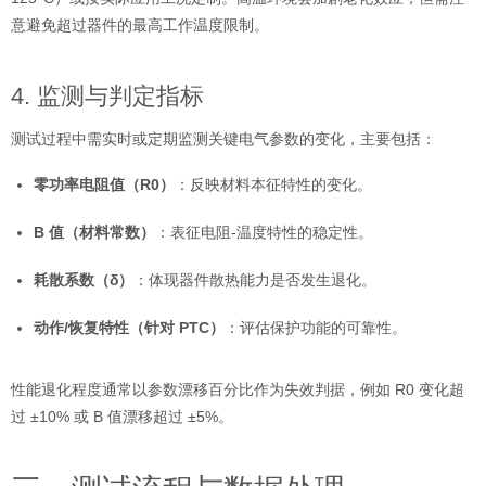
意避免超过器件的最高工作温度限制。
4. 监测与判定指标
测试过程中需实时或定期监测关键电气参数的变化，主要包括：
零功率电阻值（R0）
：反映材料本征特性的变化。
B 值（材料常数）
：表征电阻-温度特性的稳定性。
耗散系数（δ）
：体现器件散热能力是否发生退化。
动作/恢复特性（针对 PTC）
：评估保护功能的可靠性。
性能退化程度通常以参数漂移百分比作为失效判据，例如 R0 变化超
过 ±10% 或 B 值漂移超过 ±5%。