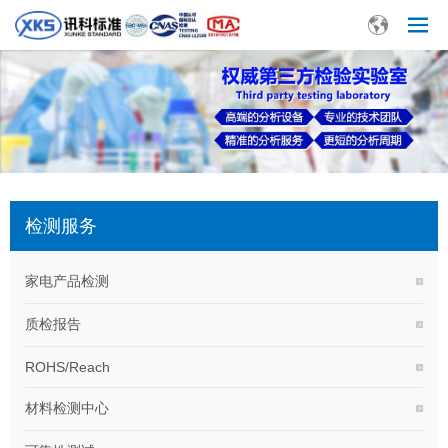
检测服务
家电产品检测
质检报告
ROHS/Reach
材料检测中心