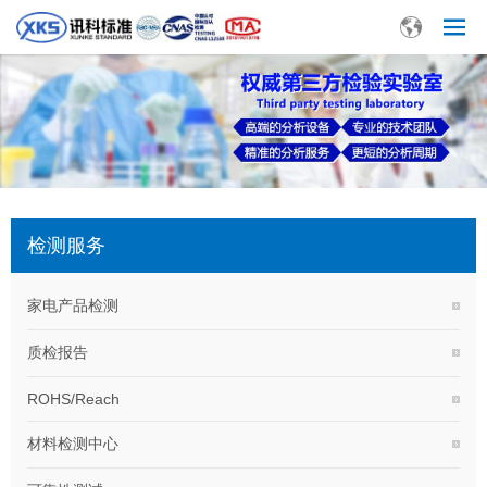
检测服务
家电产品检测
质检报告
ROHS/Reach
材料检测中心