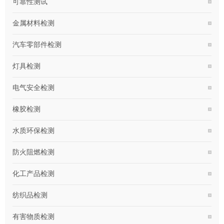
可靠性测试
金属材料检测
汽车零部件检测
灯具检测
电气安全检测
橡胶检测
水质环保检测
防火阻燃检测
化工产品检测
纺织品检测
有害物质检测