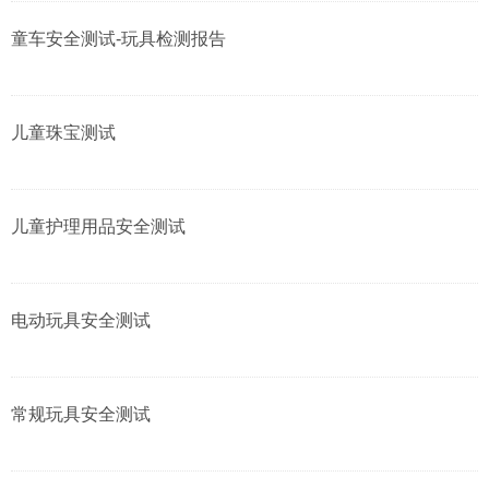
童车安全测试-玩具检测报告
儿童珠宝测试
儿童护理用品安全测试
电动玩具安全测试
常规玩具安全测试