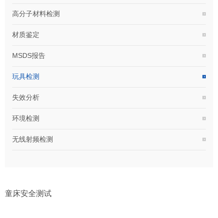
高分子材料检测
材质鉴定
MSDS报告
玩具检测
失效分析
环境检测
无线射频检测
童床安全测试