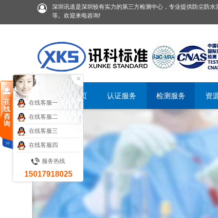
深圳讯道是深圳较有实力的第三方检测中心，专业提供防尘防水测
等。欢迎来电咨询!
首页
认证服务
检测服务
资
在
在线客服一
线
咨
在线客服二
询
在线客服三
在线客服四
服务热线
15017918025