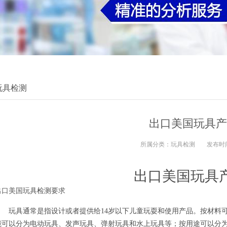
玩具检测
出口美国玩具产
所属分类：
玩具检测
发布时
出口美国玩具
出口美国
玩具检测
要求
玩具通常是指设计或者提供给14岁以下儿童玩耍和使用产品。按材料可
能可以分为电动玩具、发声玩具、弹射玩具和水上玩具等；按用途可以分