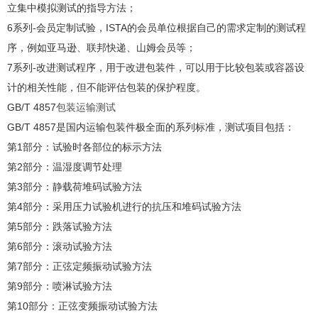
立集中模拟测试的指导方法；
6系列-会员定制试验，ISTA的会员单位根据自己的需求定制的测试程
序，例如亚马逊、联邦快递、山姆会员等；
7系列-改进测试程序，用于改进包装件，可以用于比较包装或容器设
计的相关性能，但不能评估包装的保护程度。
GB/T 4857
包装运输测试
GB/T 4857是国内运输包装件极全面的系列标准，测试项目包括：
第1部分：试验时各部位的标示方法
第2部分：温湿度调节处理
第3部分：静载荷堆码试验方法
第4部分：采用压力试验机进行的抗压和堆码试验方法
第5部分：跌落试验方法
第6部分：滚动试验方法
第7部分：正弦定频振动试验方法
第9部分：喷淋试验方法
第10部分：正弦变频振动试验方法