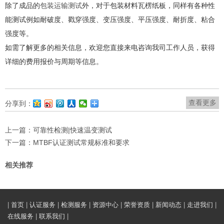
除了成品的
包装运输测试
外，对于包装材料瓦楞纸板，同样有各种性
能测试例如耐破度、戳穿强度、变压强度、平压强度、耐折度、粘合
强度等。
如需了解更多的相关信息，欢迎您直接来电咨询我司工作人员，获得
详细的费用报价与周期等信息。
查看更多
分享到：
上一篇：
可靠性检测|快速温变测试
下一篇：
MTBF认证测试常规标准和要求
相关推荐
|
首页
|
认证服务
|
检测服务
|
资源中心
|
荣誉资质
|
新闻动态
|
走进我们
|
在线服务
|
联系我们
|