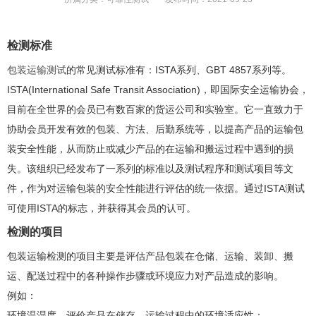
检测标准
包装运输测试
的常见测试标准有：ISTA系列、GBT 4857系列等。
ISTA(International Safe Transit Association)，即国际安全运输协会，
目前在全世界的会员已有数百家的货运公司和实验室。它一直致力于
协助会员开发有效的包装、方法、后勤系统等，以提高产品的运输包
装安全性能，从而防止或减少产品的在运输和搬运过程中遇到的损
失。该组织已经发布了一系列的标准以及测试程序和测试项目等文
件，作为对运输包装的安全性能进行评估的统一依据。通过ISTA测试
可使用ISTA的标志，并获得其会员的认可。
检测的项目
包装运输检测的项目主要是评估产品包装在仓储、运输、装卸、搬
运、配送过程中的各种操作步骤或环境应力对产品造成的影响。
例如：
环境温湿度，评价产品在储存、运输过程中的环境适应性；