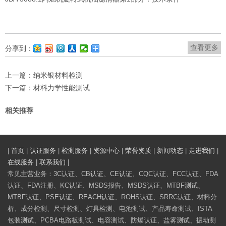
查看更多
分享到：
上一篇：
纳米银材料检测
下一篇：
材料力学性能测试
相关推荐
|
首页
|
认证服务
|
检测服务
|
资源中心
|
荣誉资质
|
新闻动态
|
走进我们
|
在线服务
|
联系我们
|
常见主营业务：3C认证、CB认证、CE认证、CQC认证、FCC认证、FDA
认证、FDA注册、KC认证、MSDS报告、MSDS认证、MTBF测试、
MTBF认证、PSE认证、REACH认证、ROHS认证、SRRC认证、材料分
析、成分检测、尺寸检测、灯具检测、电池测试、产品寿命测试、ISTA
包装测试、PCBA电路板测试、电容测试、防爆认证、盐雾测试、振动测