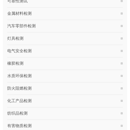
可靠性测试
金属材料检测
汽车零部件检测
灯具检测
电气安全检测
橡胶检测
水质环保检测
防火阻燃检测
化工产品检测
纺织品检测
有害物质检测