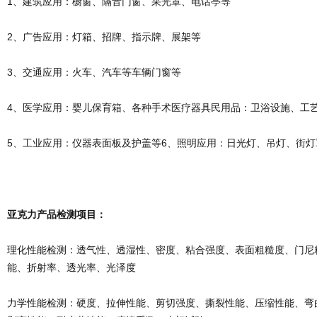
1、建筑应用：橱窗、隔音门窗、采光罩、电话亭等
2、广告应用：灯箱、招牌、指示牌、展架等
3、交通应用：火车、汽车等车辆门窗等
4、医学应用：婴儿保育箱、各种手术医疗器具民用品：卫浴设施、工
5、工业应用：仪器表面板及护盖等6、照明应用：日光灯、吊灯、街灯
亚克力产品检测项目：
理化性能检测：透气性、透湿性、密度、粘合强度、表面粗糙度、门尼
能、折射率、透光率、光泽度
力学性能检测：硬度、拉伸性能、剪切强度、撕裂性能、压缩性能、弯