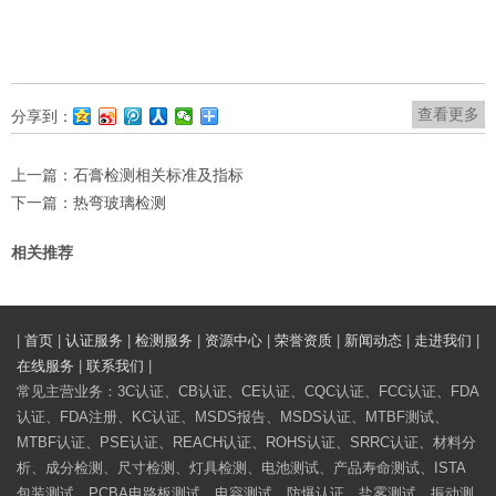
查看更多
分享到：
上一篇：
石膏检测相关标准及指标
下一篇：
热弯玻璃检测
相关推荐
|
首页
|
认证服务
|
检测服务
|
资源中心
|
荣誉资质
|
新闻动态
|
走进我们
|
在线服务
|
联系我们
|
常见主营业务：3C认证、CB认证、CE认证、CQC认证、FCC认证、FDA
认证、FDA注册、KC认证、MSDS报告、MSDS认证、MTBF测试、
MTBF认证、PSE认证、REACH认证、ROHS认证、SRRC认证、材料分
析、成分检测、尺寸检测、灯具检测、电池测试、产品寿命测试、ISTA
包装测试、PCBA电路板测试、电容测试、防爆认证、盐雾测试、振动测