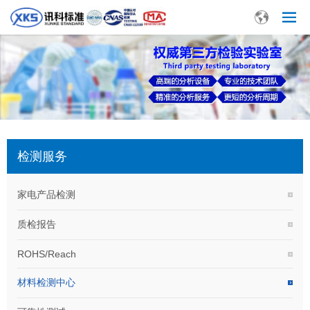
检测服务
家电产品检测
质检报告
ROHS/Reach
材料检测中心