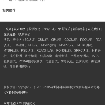
相关推荐
|
首页
|
认证服务
|
检测服务
|
资源中心
|
荣誉资质
|
新闻动态
|
走进我们
|
在线服务
|
联系我们
|
常见主营业务：3C认证、CB认证、CE认证、CQC认证、FCC认证、FDA
认证、FDA注册、KC认证、MSDS报告、MSDS认证、MTBF测试、
MTBF认证、PSE认证、REACH认证、ROHS认证、SRRC认证、材料分
析、成分检测、尺寸检测、灯具检测、电池测试、产品寿命测试、ISTA
包装测试、PCBA电路板测试、电容测试、防爆认证、盐雾测试、振动测
试、质量检测报告！
版权所有Copyright（C）2013-2015深圳市讯科标准技术服务有限公司
粤
ICP备16026918号
网站地图
XML
网站优化