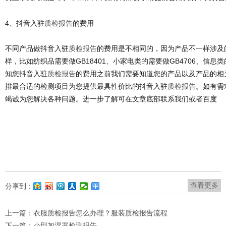
4、抖音入驻
质检报告
的费用
不同产品做抖音入驻
质检报告
的费用是不相同的，因为产品不一样涉及
样，比如纺织品需要做GB18401、小家电类的需要做GB4706、信息类
知您抖音入驻
质检报告
的费用之前我们需要知道您的产品以及产品的相
排最合适的检测项目为您提供最具性价比的抖音入驻
质检报告
。如有需
竭诚为您解决各种问题。进一步了解可在文章底部联系我们或者百度
查看更多
分享到：
上一篇：
衣服质检报告怎么办理？服装质检报告流程
下一篇：
小型加湿器检测报告