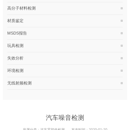
高分子材料检测
材质鉴定
MSDS报告
玩具检测
失效分析
环境检测
无线射频检测
汽车噪音检测
所属分类：
汽车零部件检测
发布时间：
2020-01-20