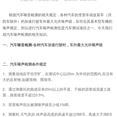
根据汽车
噪音检测
的相关规定，各种汽车的变形车或改装车（消
防车除外）的加速行驶车外最大允许噪声级，应符合其基本型车辆的
噪声规定。所以进行汽车噪声检测也是汽车测试项目之一。今天我们
就汽车噪声检测的相关知识。
一、汽车
噪音检测
-各种汽车加速行驶时，车外最大允许噪声级
二、汽车噪声检测条件规定
1、测量场地应平坦空旷，在测试中心以25m-为半径的范围内,应没有
大的反射物,如建筑物、围墙等。
2、通过测量区的跑道应有20m以上的平直、干燥的沥青或混凝土路
面，路面坡度不超过0.5%。
3、背景噪声应比被测噪声级至少低10dB。
4、测量时,天气良好,传声器高度的风速不超过5M/S，风速大于3M/S