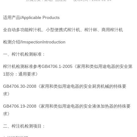
适用产品/Applicable Products
全自动多功能榨汁机、小型便携式榨汁机、榨汁杯、商用榨汁机
检测介绍/ImspectionIntroduction
一、榨汁机检测标准：
榨汁机检测标准参考GB4706.1-2005《家用和类似用途电器的安全第
1部分：通用要求》
GB4706.30-2008《家用和类似用途电器的安全厨房机械的特殊要
求》
GB4706.19-2008《家用和类似用途电器的安全液体加热器的特殊要
求》
二、榨注机检测项目：