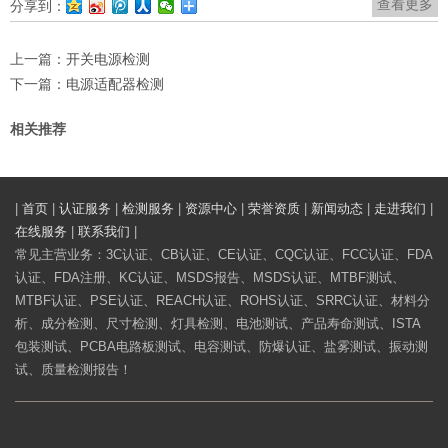
查看更多
分享到：
上一篇：
开关电源检测
下一篇：
电源适配器检测
相关推荐
|
首页
|
认证服务
|
检测服务
|
资源中心
|
荣誉资质
|
新闻动态
|
走进我们
|
在线服务
|
联系我们
|
常见主营业务：3C认证、CB认证、CE认证、CQC认证、FCC认证、FDA
认证、FDA注册、KC认证、MSDS报告、MSDS认证、MTBF测试、
MTBF认证、PSE认证、REACH认证、ROHS认证、SRRC认证、材料分
析、成分检测、尺寸检测、灯具检测、电池测试、产品寿命测试、ISTA
包装测试、PCBA电路板测试、电容测试、防爆认证、盐雾测试、振动测
试、质量检测报告！