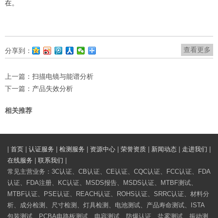
在。
查看更多
分享到：
上一篇：
扫描电镜与能谱分析
下一篇：
产品失效分析
相关推荐
|
首页
|
认证服务
|
检测服务
|
资源中心
|
荣誉资质
|
新闻动态
|
走进我们
|
在线服务
|
联系我们
|
常见主营业务：3C认证、CB认证、CE认证、CQC认证、FCC认证、FDA
认证、FDA注册、KC认证、MSDS报告、MSDS认证、MTBF测试、
MTBF认证、PSE认证、REACH认证、ROHS认证、SRRC认证、材料分
析、成分检测、尺寸检测、灯具检测、电池测试、产品寿命测试、ISTA
包装测试、PCBA电路板测试、电容测试、防爆认证、盐雾测试、振动测