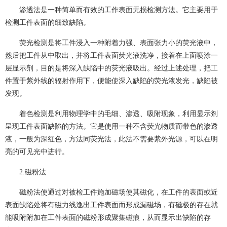
渗透法是一种简单而有效的工作表面无损检测方法。它主要用于
检测工件表面的细致缺陷。
荧光检测是将工件浸入一种附着力强、表面张力小的荧光液中，
然后把工件从中取出，并将工件表面荧光液洗净，接着在上面喷涂一
层显示剂，目的是将深入缺陷中的荧光液吸出。经过上述处理，把工
件置于紫外线的辐射作用下，便能使深入缺陷的荧光液发光，缺陷被
发现。
着色检测是利用物理学中的毛细、渗透、吸附现象，利用显示剂
呈现工件表面缺陷的方法。它是使用一种不含荧光物质而带色的渗透
液，一般为深红色，方法同荧光法，此法不需要紫外光源，可以在明
亮的可见光中进行。
2.磁粉法
磁粉法使通过对被检工件施加磁场使其磁化，在工件的表面或近
表面缺陷处将有磁力线逸出工件表面而形成漏磁场，有磁极的存在就
能吸附附加在工件表面的磁粉形成聚集磁痕，从而显示出缺陷的存