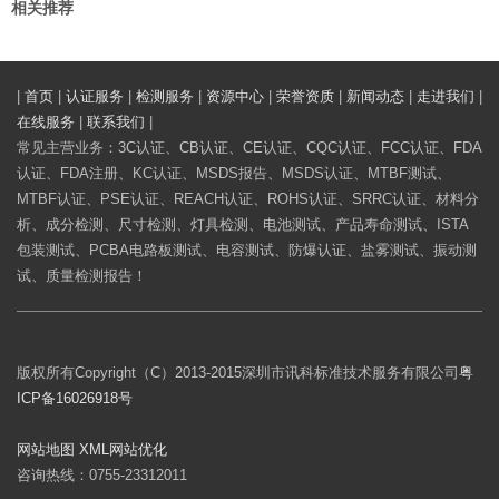
相关推荐
|
首页
|
认证服务
|
检测服务
|
资源中心
|
荣誉资质
|
新闻动态
|
走进我们
|
在线服务
|
联系我们
|
常见主营业务：3C认证、CB认证、CE认证、CQC认证、FCC认证、FDA
认证、FDA注册、KC认证、MSDS报告、MSDS认证、MTBF测试、
MTBF认证、PSE认证、REACH认证、ROHS认证、SRRC认证、材料分
析、成分检测、尺寸检测、灯具检测、电池测试、产品寿命测试、ISTA
包装测试、PCBA电路板测试、电容测试、防爆认证、盐雾测试、振动测
试、质量检测报告！
版权所有Copyright（C）2013-2015深圳市讯科标准技术服务有限公司
粤
ICP备16026918号
网站地图
XML
网站优化
咨询热线：0755-23312011