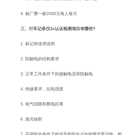
4. 验厂费一般2500元每人每天
三、行车记录仪3c认证检测项目有哪些?
1. 标记和使用说明
2. 防触电的结构要求
3. 正常工作条件下的接触电流和防触电
4. 绝缘要求，抗电强度
5. 电气间隙和爬电距离
6 .激光辐射
7. 不同组合条件下的温升和软化点8|故障设置试验、相