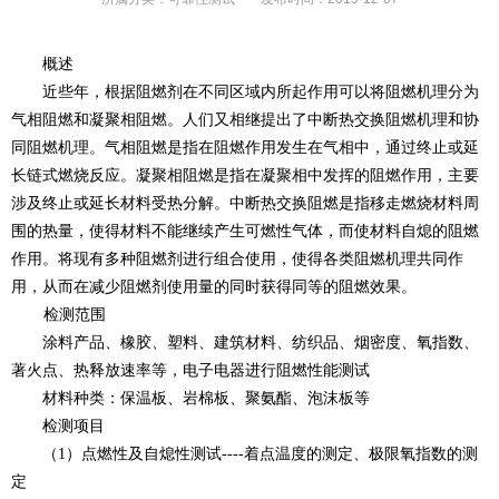
概述
近些年，根据阻燃剂在不同区域内所起作用可以将阻燃机理分为
气相阻燃和凝聚相阻燃。人们又相继提出了中断热交换阻燃机理和协
同阻燃机理。气相阻燃是指在阻燃作用发生在气相中，通过终止或延
长链式燃烧反应。凝聚相阻燃是指在凝聚相中发挥的阻燃作用，主要
涉及终止或延长材料受热分解。中断热交换阻燃是指移走燃烧材料周
围的热量，使得材料不能继续产生可燃性气体，而使材料自熄的阻燃
作用。将现有多种阻燃剂进行组合使用，使得各类阻燃机理共同作
用，从而在减少阻燃剂使用量的同时获得同等的阻燃效果。
检测范围
涂料产品、橡胶、塑料、建筑材料、纺织品、烟密度、氧指数、
著火点、热释放速率等，电子电器进行阻燃性能测试
材料种类：保温板、岩棉板、聚氨酯、泡沫板等
检测项目
（1）点燃性及自熄性测试----着点温度的测定、极限氧指数的测
定