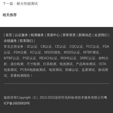
下一篇：
耐火性能测试
相关推荐
|
首页
|
认证服务
|
检测服务
|
资源中心
|
荣誉资质
|
新闻动态
|
走进我们
|
在线服务
|
联系我们
|
常见主营业务：3C认证、CB认证、CE认证、CQC认证、FCC认证、FDA
认证、FDA注册、KC认证、MSDS报告、MSDS认证、MTBF测试、
MTBF认证、PSE认证、REACH认证、ROHS认证、SRRC认证、材料分
析、成分检测、尺寸检测、灯具检测、电池测试、产品寿命测试、ISTA
包装测试、PCBA电路板测试、电容测试、防爆认证、盐雾测试、振动测
试、质量检测报告！
版权所有Copyright（C）2013-2015深圳市讯科标准技术服务有限公司
粤
ICP备16026918号