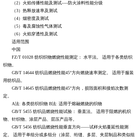
（2）火焰传播性能及测试----防火涂料性能分级
（3）热释放速率及测试
（4）烟密度及测试
（5）毒及腐蚀性气体测试
（6）火焰穿透性及测试
适用范围
中国
FZ/T 01028 纺织织物燃烧性能测定： 水平法。 适用于各类纺织
织物。
GB/T 14644 纺织品燃烧性能45°方向燃烧速率测定。 适用于服装
用纺织品。
GB/T 14645 纺织品燃烧性能45°方向，损毁面积和接焰次数测
定。
A法: 各类纺织织物 B法: 适用于熔融燃烧的织物
GB/T 5455 纺织品燃烧性能试验： 垂直法。 适用于阻燃的机织
物、针织物、涂层产品、层压产品等。
GB/T 5456 纺织品燃烧性能垂直方向——试样火焰蔓延性能测
定。 适用于单组分或多组分（涂层、绗缝、多层、夹层制品和类似组