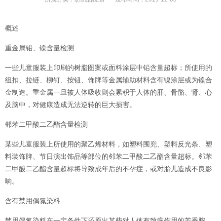
概述
重金属铅、镍含量检测
一些儿童服装上印刷的树脂图案或面料涂层中铅含量超标；所使用的
纽扣、拉链、柳钉、按钮、饰牌等金属辅助材料含有镍涂层或为镍合
金制造。重金属一旦被人体吸收则会累积于人体的肝、骨骼、肾、心
及脑中，对健康造成无法逆转的巨大损害。
邻苯二甲酸二乙酯含量检测
某些儿童服装上所使用的聚乙烯材料，如塑料围兜、塑料反光条、塑
料装饰牌、节日演出饰品等部位的邻苯二甲酸二乙酯含量超标。邻苯
二甲酸二乙酯含量超标将导致成年后的不孕症，或对胎儿造成不良影
响。
含有禁用偶氮染料
禁用偶氮染料在一定条件下还原出某些对人体有致癌作用的芳香胺，