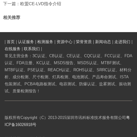
下一篇：
欧盟CE-LVD指令介绍
相关推荐
|
首页
|
认证服务
|
检测服务
|
资源中心
|
荣誉资质
|
新闻动态
|
走进我们
|
在线服务
|
联系我们
|
常见主营业务：3C认证、CB认证、CE认证、CQC认证、FCC认证、FDA
认证、FDA注册、KC认证、MSDS报告、MSDS认证、MTBF测试、
MTBF认证、PSE认证、REACH认证、ROHS认证、SRRC认证、材料分
析、成分检测、尺寸检测、灯具检测、电池测试、产品寿命测试、ISTA
包装测试、PCBA电路板测试、电容测试、防爆认证、盐雾测试、振动测
试、质量检测报告！
版权所有Copyright（C）2013-2015深圳市讯科标准技术服务有限公司
粤
ICP备16026918号