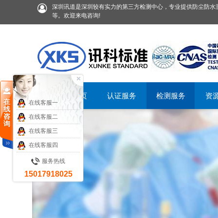
深圳讯道是深圳较有实力的第三方检测中心，专业提供防尘防水测
等。欢迎来电咨询!
首页
认证服务
检测服务
资
在
在线客服一
线
咨
在线客服二
询
在线客服三
在线客服四
服务热线
15017918025