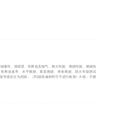
产烟毒性、烟密度、热释放及烟气、耐火性能、燃烧性能、燃烧热
、热释放速率、水平燃烧、垂直燃烧、单体燃烧、防火等级测试
能等级应分为四级：（B3级装修材料可不进行检测）A 级，不燃