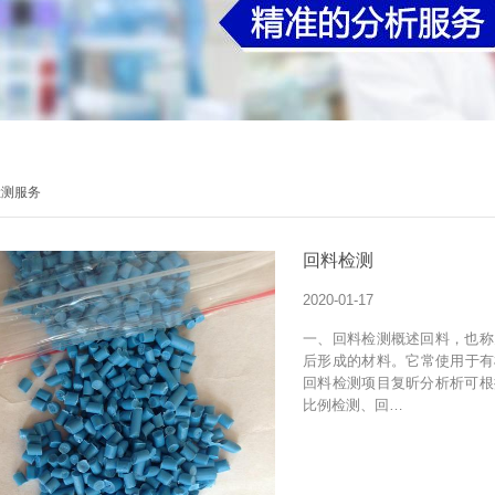
检测服务
回料检测
2020-01-17
一、回料检测概述回料，也称
后形成的材料。它常使用于有机
回料检测项目复昕分析析可根
比例检测、回…