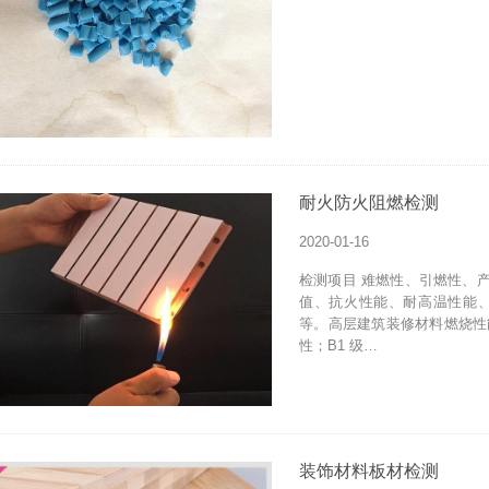
耐火防火阻燃检测
2020-01-16
检测项目 难燃性、引燃性、
值、抗火性能、耐高温性能
等。高层建筑装修材料燃烧性
性；B1 级…
装饰材料板材检测