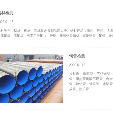
钢材检测
020-01-16
钢材类别：型材、板材、管材和金属制品四大类。钢材产品：重轨、轻轨、大
中厚钢板、薄钢板、电工用硅钢片、带钢、无缝钢管钢材、焊接钢管、钢管、金
钢管检测
2020-01-16
按材质：碳素管；不锈钢管
管、耐热而耐酸不锈管、合金
管、镀铝管、镀铬管、渗铝管
拔管、热扩管…