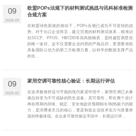
欧盟POPs法规下的材料测试挑战与讯科标准检测
09
合规方案
2026-05
在欧盟绿色新政的推动下，POPs合规已成为不可逆转的趋
势。对于出口企业而言，建立完善的材料测试体系，精准识
别SCCP、PFOS、HBCDD等高风险物质，是跨越贸易壁垒
的唯一途径。这不仅需要企业内部的严格品控，更需要借助
具备国际公信力的第三方检测力量，以科学的数据支撑产品
的合…
家用空调可靠性核心验证：长期运行评估
09
在追求极致舒适与节能的现代家居环境中，家用空调已从奢
2026-05
侈品转变为不可或缺的民生设备。其可靠性，即在整个设计
寿命周期内持续、稳定、安全地提供预期制冷/制热能力的能
力，是消费者关注的核心，更是制造企业技术实力与质量承
诺的终极体现。在众多可靠性验证手段中，长期运行评…