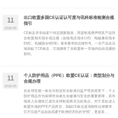
出口欧盟多国CE认证认可度与讯科标准检测合规
11
指引
2026-05
CE标志并非由某个特定国家颁发，而是制造商声明其产品符
合欧盟相关指令或法规（如低电压指令LVD、电磁兼容指令
EMC、机械指令MD等）基本要求的法律符号。一旦产品合法
地加贴了CE标志，它就拥有了在欧盟单一市场内自由流通的
权利。
个人防护用品（PPE）欧盟CE认证：类型划分与
11
合规办理
2026-05
在全球贸易一体化与职业安全标准日益严苛的背景下，个人
防护用品作为保障劳动者生命健康与安全的重要屏障，其市
场准入合规性已成为全球制造商关注的焦点。对于意欲进入
欧盟市场的PPE产品而言，加贴CE标志是强制性法律要求，
它不仅是产品自由流通于欧洲经济区的“护照”，更是其…