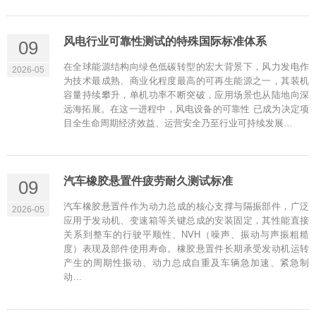
风电行业可靠性测试的特殊国际标准体系
09
在全球能源结构向绿色低碳转型的宏大背景下，风力发电作
2026-05
为技术最成熟、商业化程度最高的可再生能源之一，其装机
容量持续攀升，单机功率不断突破，应用场景也从陆地向深
远海拓展。在这一进程中，风电设备的可靠性 已成为决定项
目全生命周期经济效益、运营安全乃至行业可持续发展…
汽车橡胶悬置件疲劳耐久测试标准
09
汽车橡胶悬置件作为动力总成的核心支撑与隔振部件，广泛
2026-05
应用于发动机、变速箱等关键总成的安装固定，其性能直接
关系到整车的行驶平顺性、NVH（噪声、振动与声振粗糙
度）表现及部件使用寿命。橡胶悬置件长期承受发动机运转
产生的周期性振动、动力总成自重及车辆急加速、紧急制
动…