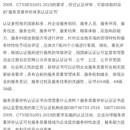
2009、CTSSES1001-2019的要求，经过认证评审，可获得相对应
的“服务质量评价体系认证证书”
认证参照相关国家标准，对企业服务组织、服务人员、服务环境、服
务信息、服务合同、服务环节、服务结果、顾客体验，应急响应能
力、服务纠错改善能力等进行评价，针对企业相关项的管理特性和服
务特性给予综合评定，总体共7项20个小项进行客观、细化、量化评
审，根据认证规则进行最终的等级评定，报国家认证认可监督管理委
员会注册后在官网公示并发放认证证书，公平、公正、公开并受国
家、社会和人民的监督，获得证书可以证明企业服务质量符合相关国
家标准要求，具有达标的服务质量管理体系、服务机制健全、体现企
业的服务意识、服务过程及服务结果的优越性，证书分5A级、4A级、
3A级，
服务质量评价认证证书办理需要什么资料？服务质量评价认证证书是
由认监委批准的
第三方认证机构
依据GB/T36733-2018、GB/T19039-
2009、CTSSES1001-2019的要求实施的认证活动。企业办理服务质
量评价认证可在服务质量领域为企业提供服务特性改进、服务能力提
升等，有利于提升企业形象。