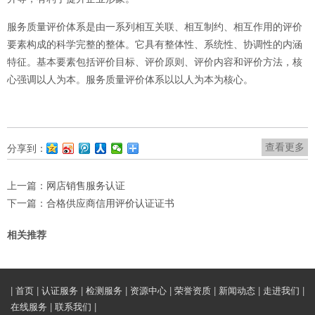
服务质量评价体系是由一系列相互关联、相互制约、相互作用的评价
要素构成的科学完整的整体。它具有整体性、系统性、协调性的内涵
特征。基本要素包括评价目标、评价原则、评价内容和评价方法，核
心强调以人为本。服务质量评价体系以以人为本为核心。
查看更多
分享到：
上一篇：
网店销售服务认证
下一篇：
合格供应商信用评价认证证书
相关推荐
|
首页
|
认证服务
|
检测服务
|
资源中心
|
荣誉资质
|
新闻动态
|
走进我们
|
在线服务
|
联系我们
|