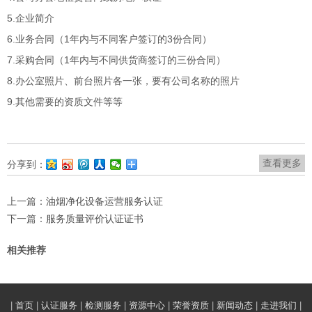
5.企业简介
6.业务合同（1年内与不同客户签订的3份合同）
7.采购合同（1年内与不同供货商签订的三份合同）
8.办公室照片、前台照片各一张，要有公司名称的照片
9.其他需要的资质文件等等
查看更多
分享到：
上一篇：
油烟净化设备运营服务认证
下一篇：
服务质量评价认证证书
相关推荐
|
首页
|
认证服务
|
检测服务
|
资源中心
|
荣誉资质
|
新闻动态
|
走进我们
|