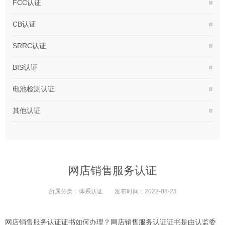
FCC认证
CB认证
SRRC认证
BIS认证
电池检测认证
其他认证
网店销售服务认证
所属分类：
体系认证
发布时间：
2022-08-23
网店销售服务认证证书如何办理？网店销售服务认证证书是由认监委