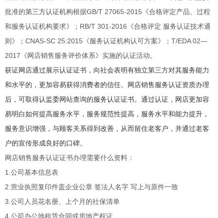
批准的
第三方认证机构
根据
GB/T 27065-2015《合格评定产品、过程
和服务认证机构要求》；RB/T 301-2016《合格评定 服务认证技术通
则》；CNAS-SC 25:2015《服务认证机构认可方案》；T/EDA 02—
2017《网店销售服务评价体系》实施的认证活动。
获证网店通过展示认证证书，向社会表明有独立第三方对其服务能力
和水平的，更加容易获得消费者的信任。网店销售服务认证资质办理
后，可取得认监委网站查询的服务认证证书。通过认证，网店更加容
易明白如何提高服务水平，服务规范性提高，服务水平和能力提升，
服务意识增强，与顾客关系得到改善，从而留住老客户，并通过老客
户的宣传形成良好的口碑。
网店销售服务认证证书办理需要什么资料：
1.公司基本信息表
2.营业执照复印件盖企业公章 签法人名字 写上与原件一致
3.公司人员花名册、上个月的社保清单
4.公司办公地租赁合同或房地产权证