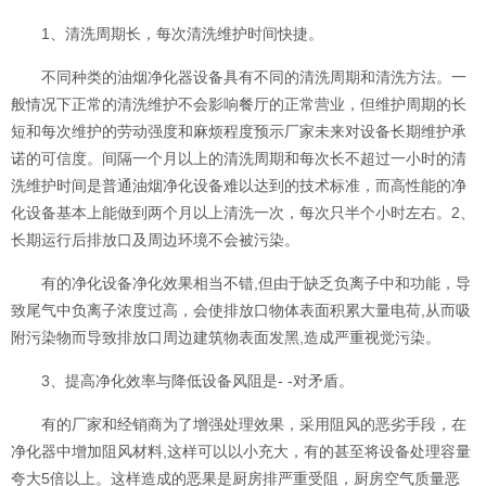
1、清洗周期长，每次清洗维护时间快捷。
不同种类的油烟净化器设备具有不同的清洗周期和清洗方法。一
般情况下正常的清洗维护不会影响餐厅的正常营业，但维护周期的长
短和每次维护的劳动强度和麻烦程度预示厂家未来对设备长期维护承
诺的可信度。间隔一个月以上的清洗周期和每次长不超过一小时的清
洗维护时间是普通油烟净化设备难以达到的技术标准，而高性能的净
化设备基本上能做到两个月以上清洗一次，每次只半个小时左右。2、
长期运行后排放口及周边环境不会被污染。
有的净化设备净化效果相当不错,但由于缺乏负离子中和功能，导
致尾气中负离子浓度过高，会使排放口物体表面积累大量电荷,从而吸
附污染物而导致排放口周边建筑物表面发黑,造成严重视觉污染。
3、提高净化效率与降低设备风阻是- -对矛盾。
有的厂家和经销商为了增强处理效果，采用阻风的恶劣手段，在
净化器中增加阻风材料,这样可以以小充大，有的甚至将设备处理容量
夸大5倍以上。这样造成的恶果是厨房排严重受阻，厨房空气质量恶