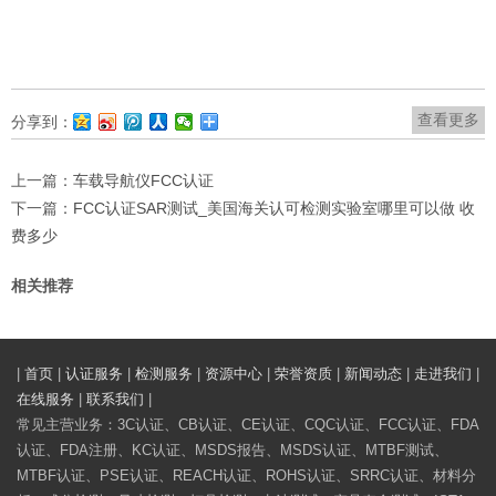
查看更多
分享到：
上一篇：
车载导航仪FCC认证
下一篇：
FCC认证SAR测试_美国海关认可检测实验室哪里可以做 收
费多少
相关推荐
|
首页
|
认证服务
|
检测服务
|
资源中心
|
荣誉资质
|
新闻动态
|
走进我们
|
在线服务
|
联系我们
|
常见主营业务：3C认证、CB认证、CE认证、CQC认证、FCC认证、FDA
认证、FDA注册、KC认证、MSDS报告、MSDS认证、MTBF测试、
MTBF认证、PSE认证、REACH认证、ROHS认证、SRRC认证、材料分