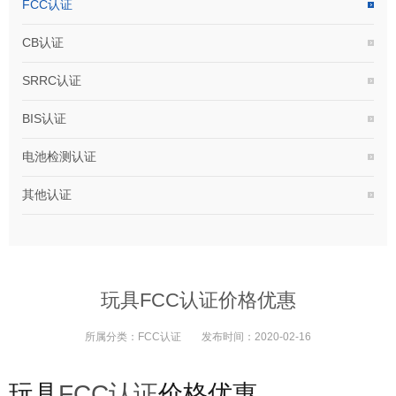
FCC认证
CB认证
SRRC认证
BIS认证
电池检测认证
其他认证
玩具FCC认证价格优惠
所属分类：
FCC认证
发布时间：
2020-02-16
玩具
FCC认证
价格优惠