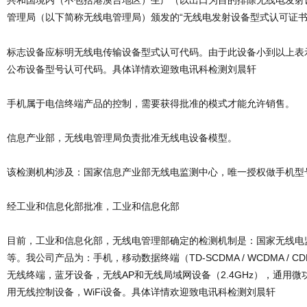
共和国境内（不包括港澳台地区）生产（以出口为目的排除无线电发射
管理局（以下简称无线电管理局）颁发的“无线电发射设备型式认可证书”
标志设备应标明无线电传输设备型式认可代码。由于此设备小到以上表
公布设备型号认可代码。具体详情欢迎致电讯科检测刘晨轩
手机属于电信终端产品的控制，需要获得批准的模式才能允许销售。
信息产业部，无线电管理局负责批准无线电设备模型。
该检测机构涉及：国家信息产业部无线电监测中心，唯一授权做手机型
经工业和信息化部批准，工业和信息化部
目前，工业和信息化部，无线电管理部确定的检测机制是：国家无线电
等。我公司产品为：手机，移动数据终端（TD-SCDMA / WCDMA / CDMA
无线终端，蓝牙设备，无线AP和无线局域网设备（2.4GHz），通用
用无线控制设备，WiFi设备。具体详情欢迎致电讯科检测刘晨轩