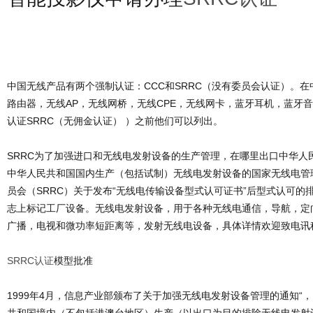
中国无线产品有两个强制认证：CCC和SRRC（没有委员会认证）。
路由器，无线AP，无线网桥，无线CPE，无线网卡，蓝牙耳机，蓝牙音
认证SRRC（无佣金认证） ）之前他们可以列出。
SRRC为了加强进口和无线电发射设备的生产管理，在哪里出口中华人
中华人民共和国国内生产（包括试制）无线电发射设备的国家无线电管
员会（SRRC）关于发布“无线电传输设备型式认可证书”后型式认可的
志上标记工厂设备。无线电发射设备，用于各种无线电通信，导航，定
广播，电视和微功率短距离等，发射无线电设备，具体详情欢迎致电讯
SRRC认证
模型批准
1999年4月，信息产业部颁布了关于加强无线电发射设备管理的通知“，