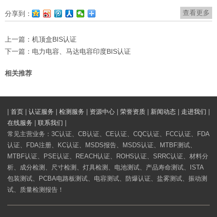
查看更多
分享到：
上一篇：
机顶盒BIS认证
下一篇：
电力电容、马达电容印度BIS认证
相关推荐
|
首页
|
认证服务
|
检测服务
|
资源中心
|
荣誉资质
|
新闻动态
|
走进我们
|
在线服务
|
联系我们
|
常见主营业务：3C认证、CB认证、CE认证、CQC认证、FCC认证、FDA
认证、FDA注册、KC认证、MSDS报告、MSDS认证、MTBF测试、
MTBF认证、PSE认证、REACH认证、ROHS认证、SRRC认证、材料分
析、成分检测、尺寸检测、灯具检测、电池测试、产品寿命测试、ISTA
包装测试、PCBA电路板测试、电容测试、防爆认证、盐雾测试、振动测
试、质量检测报告！