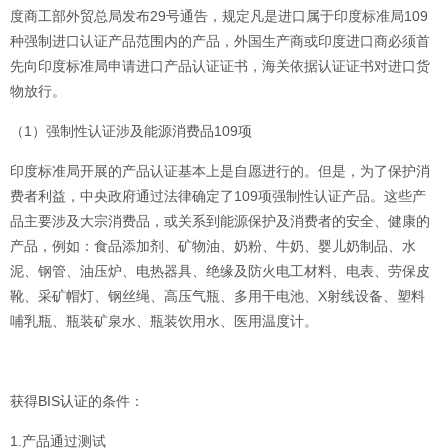
度商工部外贸总局发布29号通告，规定凡是进口属于印度标准局109
种强制进口认证产品范围内的产品，外国生产商或印度进口商必须首
先向印度标准局申请进口产品认证证书，海关依据认证证书对进口货
物放行。
（1）强制性认证涉及能源消费品109项
印度标准局开展的产品认证基本上是自愿进行的。但是，为了保护消
费者利益，中央政府通过法律确定了109项强制性认证产品。这些产
品主要涉及大宗消费品，或关系到能源保护及消费者的安全、健康的
产品，例如：食品添加剂、矿物油、奶粉、牛奶、婴儿奶制品、水
泥、钢管、油压炉、电热器具、绝缘及防火电工材料、电表、劳保皮
靴、采矿帽灯、钢丝绳、高压气瓶、多用干电池、X射线设备、塑料
哺乳瓶、瓶装矿泉水、瓶装饮用水、医用温度计。
获得
BIS认证
的条件：
1.产品通过测试