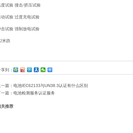
温度试验
撞击
/
挤压试验
振动试验
过度充电试验
冲击试验
强制放电试验
.2
米跌
分享到：
上一篇：
电池IEC62133与UN38.3认证有什么区别
下一篇：
电池检测服务认证服务
相关推荐