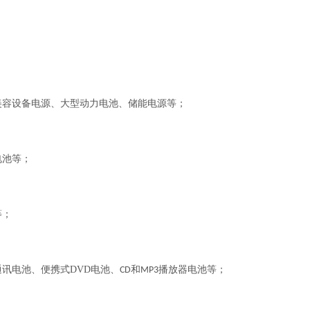
美容设备电源、大型动力电池、储能电源等；
电池等；
等；
通讯电池、便携式
DVD
电池、
和
播放器电池等；
CD
MP3