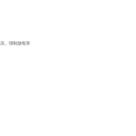
挤压、强制放电等