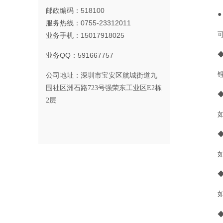
邮政编码：518100
服务热线：0755-23312011
业务手机：15017918025
业务QQ：591667757
公司地址：
深圳市宝安区航城街道九
围社区洲石路723号强荣东工业区E2栋
2层