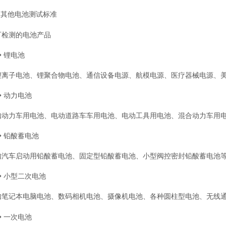
● 其他电池测试标准
可检测的电池产品
◆ 锂电池
锂离子电池、锂聚合物电池、通信设备电源、航模电源、医疗器械电源、
◆ 动力电池
如动力车用电池、电动道路车车用电池、电动工具用电池、混合动力车用
◆ 铅酸蓄电池
如汽车启动用铅酸蓄电池、固定型铅酸蓄电池、小型阀控密封铅酸蓄电池
◆ 小型二次电池
如笔记本电脑电池、数码相机电池、摄像机电池、各种圆柱型电池、无线
◆ 一次电池