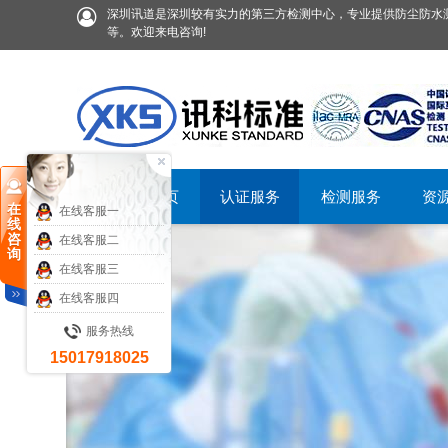
深圳讯道是深圳较有实力的第三方检测中心，专业提供防尘防水测
等。欢迎来电咨询!
首页
认证服务
检测服务
资
在
在线客服一
线
咨
在线客服二
询
在线客服三
在线客服四
服务热线
15017918025