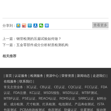
查看更多
分享到：
上一篇：
钢管检测的压扁试验如何做？
下一篇：
五金零部件成分分析材质检测机构
相关推荐
|
首页
|
认证服务
|
检测服务
|
资源中心
|
荣誉资质
|
新闻动态
|
走进我们
|
在线服务
|
联系我们
|
常见主营业务：3C认证、CB认证、CE认证、CQC认证、FCC认证、FDA
认证、FDA注册、KC认证、MSDS报告、MSDS认证、MTBF测试、
MTBF认证、PSE认证、REACH认证、ROHS认证、SRRC认证、材料分
析、成分检测、尺寸检测、灯具检测、电池测试、产品寿命测试、ISTA
包装测试、PCBA电路板测试、电容测试、防爆认证、盐雾测试、振动测