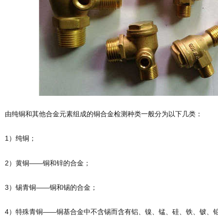
由纯铜和其他合金元素组成的铜合金检测种类一般分为以下几类：
1）纯铜；
2）黄铜——铜和锌的合金；
3）锡青铜——铜和锡的合金；
4）特殊青铜——铜基合金中不含锡而含有铝、镍、锰、硅、铁、铍、