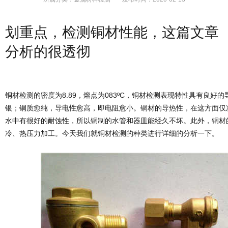
划重点，检测铜材性能，这篇文章
分析的很透彻
铜材检测的密度为8.89，熔点为083ºC，铜材检测表现特性具有良好
银；铜质愈纯，导电性愈高，即电阻愈小。铜材的导热性，在这方面仅
水中有很好的耐蚀性，所以铜制的水管和器皿能经久不坏。此外，铜材
冷、热压力加工。今天我们就铜材检测的种类进行详细的分析一下。