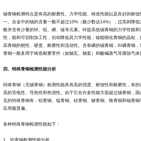
锡青铜检测特点是有高的耐磨性、力学性能、铸造性能以及良好的耐蚀
一。合金中的锡的含量一般不超过10%（极少数达14%），过高则降
般并含有少量的锌、铅、磷、镍等元素。锌提高低锡青铜的力学性能和
性，能和可切削加工性，但却降低其力学性能；镍能细化青铜的晶粒，
高青铜的韧性、硬度、耐磨性和流动性。含有磷的锡青铜，叫磷青铜，
青铜一般多用于铸造耐磨零件（如轴瓦、轴套）和酸碱蒸气等腐蚀气体
四、特殊青铜检测性能分析
特殊青铜（无锡青铜）检测性能具有高的强度、耐蚀性和耐磨性，有的
高的导电性、导热性和热强性。由于它在许多性能方面超过锡青铜，因
见的特殊青铜有：铝青铜、锰青铜、硅青铜、铍青铜、铬青铜和镉青铜
应用最普遍。
各种特殊青铜检测性能如下：
1、铝青铜检测性能分析