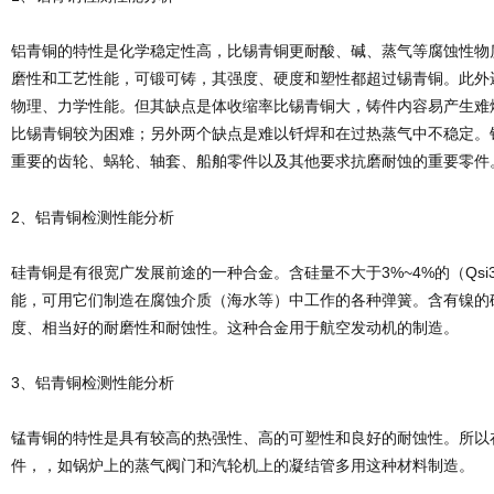
铝青铜的特性是化学稳定性高，比锡青铜更耐酸、碱、蒸气等腐蚀性物
磨性和工艺性能，可锻可铸，其强度、硬度和塑性都超过锡青铜。此外
物理、力学性能。但其缺点是体收缩率比锡青铜大，铸件内容易产生难
比锡青铜较为困难；另外两个缺点是难以钎焊和在过热蒸气中不稳定。
重要的齿轮、蜗轮、轴套、船舶零件以及其他要求抗磨耐蚀的重要零件
2、铝青铜检测性能分析
硅青铜是有很宽广发展前途的一种合金。含硅量不大于3%~4%的（Qsi
能，可用它们制造在腐蚀介质（海水等）中工作的各种弹簧。含有镍的硅青
度、相当好的耐磨性和耐蚀性。这种合金用于航空发动机的制造。
3、铝青铜检测性能分析
锰青铜的特性是具有较高的热强性、高的可塑性和良好的耐蚀性。所以
件，，如锅炉上的蒸气阀门和汽轮机上的凝结管多用这种材料制造。