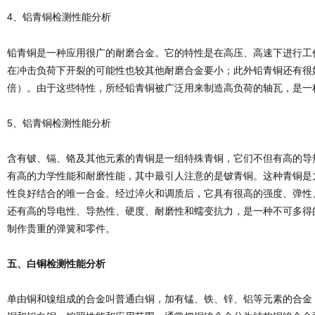
4、铝青铜检测性能分析
铅青铜是一种应用很广的耐磨合金。它的特性是在高压、高速下进行工
在冲击负荷下开裂的可能性也较其他耐磨合金要小；此外铅青铜还有很
倍）。由于这些特性，所经铅青铜被广泛用来制造高负荷的轴瓦，是一
5、铝青铜检测性能分析
含有铍、镉、铬及其他元素的青铜是一组特殊青铜，它们不但有高的导
有高的力学性能和耐磨性能，其中最引人注意的是铍青铜。这种青铜是
性良好结合的唯一合金。经过淬火和调质后，它具有很高的强度、弹性
还有高的导电性、导热性、硬度、耐磨性和蠕变抗力，是一种不可多得
制作贵重的弹簧和零件。
五、白铜检测性能分析
单由铜和镍组成的合金叫普通白铜，加有锰、铁、锌、铝等元素的合金