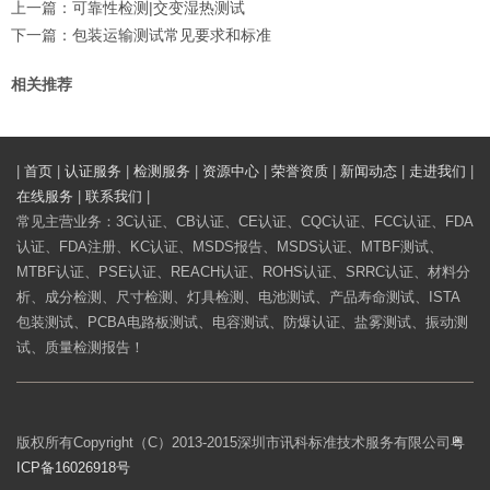
上一篇：
可靠性检测|交变湿热测试
下一篇：
包装运输测试常见要求和标准
相关推荐
|
首页
|
认证服务
|
检测服务
|
资源中心
|
荣誉资质
|
新闻动态
|
走进我们
|
在线服务
|
联系我们
|
常见主营业务：3C认证、CB认证、CE认证、CQC认证、FCC认证、FDA
认证、FDA注册、KC认证、MSDS报告、MSDS认证、MTBF测试、
MTBF认证、PSE认证、REACH认证、ROHS认证、SRRC认证、材料分
析、成分检测、尺寸检测、灯具检测、电池测试、产品寿命测试、ISTA
包装测试、PCBA电路板测试、电容测试、防爆认证、盐雾测试、振动测
试、质量检测报告！
版权所有Copyright（C）2013-2015深圳市讯科标准技术服务有限公司
粤
ICP备16026918号