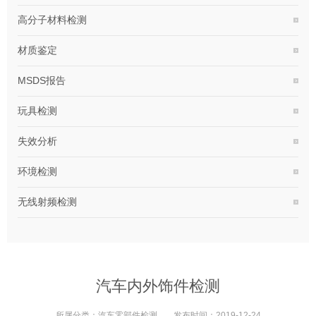
高分子材料检测
材质鉴定
MSDS报告
玩具检测
失效分析
环境检测
无线射频检测
汽车内外饰件检测
所属分类：
汽车零部件检测
发布时间：
2019-12-24