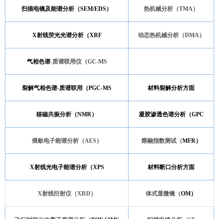
扫描电镜及能谱分析（SEM/EDS）
热机械分析（
TMA）
X射线荧光光谱分析（XRF
动态热机械分析（
DMA）
气相色谱
-质谱联用仪（GC-MS
裂解气相色谱-质谱联用（PGC-MS
材料裂解分析方面
核磁共振分析（NMR）
凝胶渗透色谱分析（GPC
俄歇电子能谱分析（
AES）
熔融指数测试（
MFR）
X射线光电子能谱分析（XPS
材料断口分析方面
X射线衍射仪（XRD）
体式显微镜（
OM）