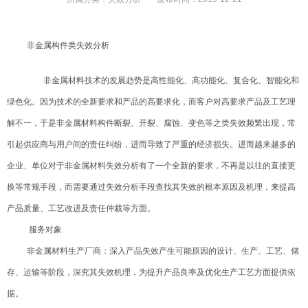
非金属构件类
失效分析
非金属材料技术的发展趋势是高性能化、高功能化、复合化、智能化和
绿色化。因为技术的全新要求和产品的高要求化，而客户对高要求产品及工艺理
解不一，于是非金属材料构件断裂、开裂、腐蚀、变色等之类失效频繁出现，常
引起供应商与用户间的责任纠纷，进而导致了严重的经济损失。进而越来越多的
企业、单位对于非金属材料失效
分析有了一个全新的要求，不再是以往的直接更
换等常规手段，而需要通过
失效分析
手段查找其失效的根本原因及机理，来提高
产品质量、工艺改进及责任仲裁等方面。
服务对象
非金属材料生产厂商：深入产品失效产生可能原因的设计、生产、工艺、储
存、运输等阶段，深究其失效机理，为提升产品良率及优化生产工艺方面提供依
据。