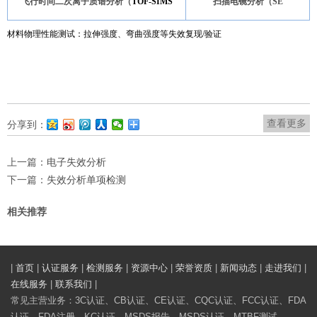
飞行时间二次离子质谱分析（
TOF-SIMS
扫描电镜分析（SE
材料物理性能测试：拉伸强度、弯曲强度等失效复现/验证
查看更多
分享到：
上一篇：
电子失效分析
下一篇：
失效分析单项检测
相关推荐
|
首页
|
认证服务
|
检测服务
|
资源中心
|
荣誉资质
|
新闻动态
|
走进我们
|
在线服务
|
联系我们
|
常见主营业务：3C认证、CB认证、CE认证、CQC认证、FCC认证、FDA
认证、FDA注册、KC认证、MSDS报告、MSDS认证、MTBF测试、