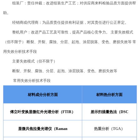
组装厂：责任仲裁；改进组装生产工艺；对供应商来料检验品质方面提供帮
助。
经销商或代理商：为品质责任提供有利证据，对其责任进行公正界定。
整机用户：改进产品工艺及可靠性，提高产品核心竞争力。 主要失效模式
（但不限于） 断裂、开裂、腐蚀、分层、起泡、涂层脱落、变色、磨损失效等 常
用
失效分析
技术手段
主要失效模式（但不限于）
断裂、开裂、腐蚀、分层、起泡、涂层脱落、变色、磨损失效等
常用
失效分析
技术手段
材料成分分析方面
材料热分析方面
傅立叶变换显微红外光谱分析（FTIR）
差示扫描量热法（
DSC
显微共焦拉曼光谱仪（Raman
热重分析（
TGA）