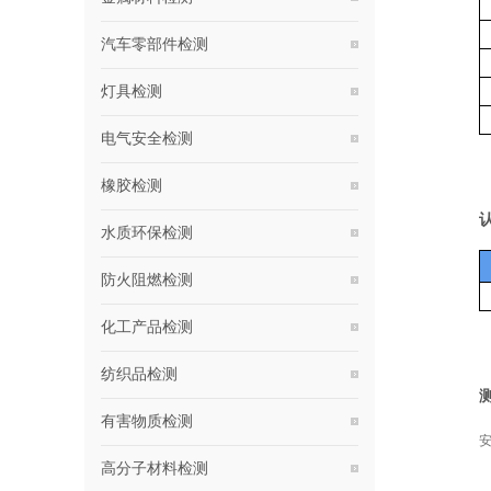
汽车零部件检测
灯具检测
电气安全检测
橡胶检测
水质环保检测
防火阻燃检测
化工产品检测
纺织品检测
有害物质检测
高分子材料检测