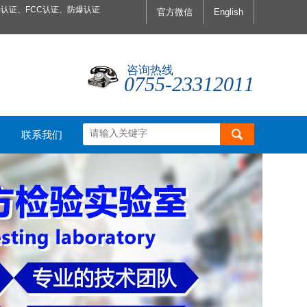
认证、FCC认证、防爆认证
官方微信
English
咨询热线
0755-23312011
联系我们