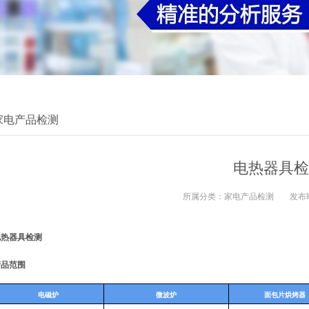
家电产品检测
电热器具检
所属分类：
家电产品检测
发布
电热器具检测
产品范围
电磁炉
微波炉
面包片烘烤器