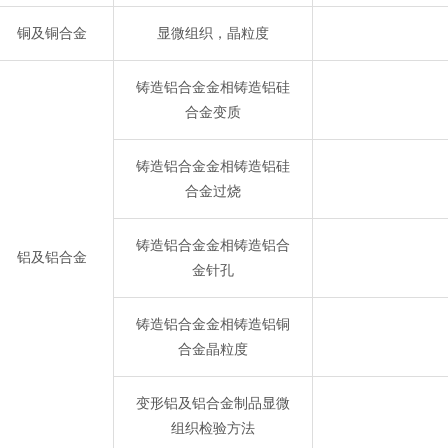
铜及铜合金
显微组织，晶粒度
铸造铝合金金相铸造铝硅
合金变质
铸造铝合金金相铸造铝硅
合金过烧
铸造铝合金金相铸造铝合
铝及铝合金
金针孔
铸造铝合金金相铸造铝铜
合金晶粒度
变形铝及铝合金制品显微
组织检验方法