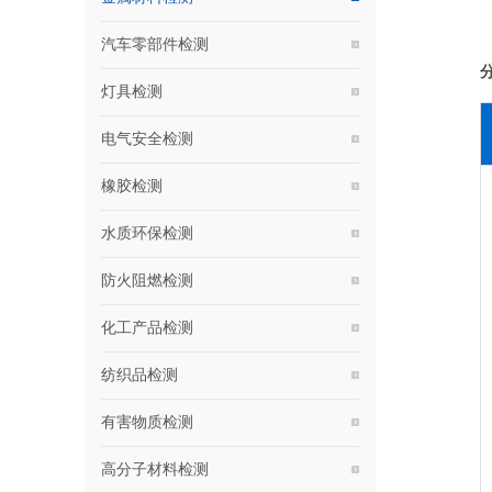
汽车零部件检测
灯具检测
电气安全检测
橡胶检测
水质环保检测
防火阻燃检测
化工产品检测
纺织品检测
有害物质检测
高分子材料检测