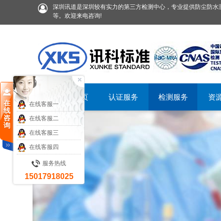
深圳讯道是深圳较有实力的第三方检测中心，专业提供防尘防水测
等。欢迎来电咨询!
首页
认证服务
检测服务
资
在
在线客服一
线
咨
在线客服二
询
在线客服三
在线客服四
服务热线
15017918025