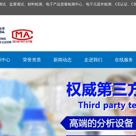
试、盐雾测试、材料检测、电子产品质量检测中心、电子元器件检测、CE认证、CB
源中心
荣誉资质
新闻动态
走进我们
在线服务