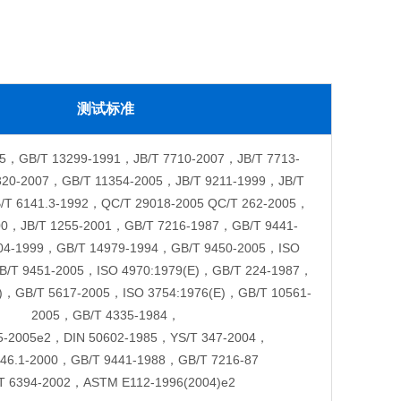
测试标准
05，GB/T 13299-1991，JB/T 7710-2007，JB/T 7713-
20-2007，GB/T 11354-2005，JB/T 9211-1999，JB/T
/T 6141.3-1992，QC/T 29018-2005 QC/T 262-2005，
00，JB/T 1255-2001，GB/T 7216-1987，GB/T 9441-
04-1999，GB/T 14979-1994，GB/T 9450-2005，ISO
B/T 9451-2005，ISO 4970:1979(E)，GB/T 224-1987，
E)，GB/T 5617-2005，ISO 3754:1976(E)，GB/T 10561-
2005，GB/T 4335-1984，
5-2005e2，DIN 50602-1985，YS/T 347-2004，
246.1-2000，GB/T 9441-1988，GB/T 7216-87
T 6394-2002，ASTM E112-1996(2004)e2