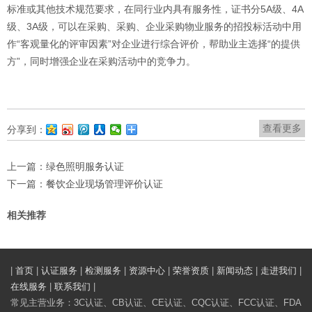
标准或其他技术规范要求，在同行业内具有服务性，证书分5A级、4A
级、3A级，可以在采购、采购、企业采购物业服务的招投标活动中用
作“客观量化的评审因素”对企业进行综合评价，帮助业主选择“的提供
方”，同时增强企业在采购活动中的竞争力。
查看更多
分享到：
上一篇：
绿色照明服务认证
下一篇：
餐饮企业现场管理评价认证
相关推荐
|
首页
|
认证服务
|
检测服务
|
资源中心
|
荣誉资质
|
新闻动态
|
走进我们
|
在线服务
|
联系我们
|
常见主营业务：3C认证、CB认证、CE认证、CQC认证、FCC认证、FDA