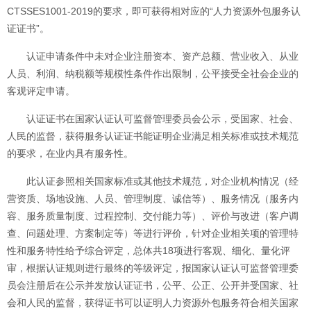
CTSSES1001-2019的要求，即可获得相对应的“人力资源外包服务认
证证书”。
认证申请条件中未对企业注册资本、资产总额、营业收入、从业
人员、利润、纳税额等规模性条件作出限制，公平接受全社会企业的
客观评定申请。
认证证书在国家认证认可监督管理委员会公示，受国家、社会、
人民的监督，获得服务认证证书能证明企业满足相关标准或技术规范
的要求，在业内具有服务性。
此认证参照相关国家标准或其他技术规范，对企业机构情况（经
营资质、场地设施、人员、管理制度、诚信等）、服务情况（服务内
容、服务质量制度、过程控制、交付能力等）、评价与改进（客户调
查、问题处理、方案制定等）等进行评价，针对企业相关项的管理特
性和服务特性给予综合评定，总体共18项进行客观、细化、量化评
审，根据认证规则进行最终的等级评定，报国家认证认可监督管理委
员会注册后在公示并发放认证证书，公平、公正、公开并受国家、社
会和人民的监督，获得证书可以证明人力资源外包服务符合相关国家