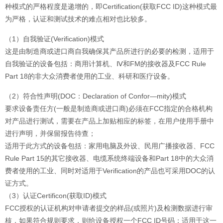
种模式的严格程度是递增的，即Certification(获取FCC ID)这种模式最
为严格，认证和测试技术的难点相对也比较多。
（1）自我验证(Verification)模式
这是由制造商或进口商自我确保其产品所进行的必要的检测，适用于
自我验证的设备包括：商用计算机、Ⅳ和FM的接收器及FCC Rule
Part 18的非大众消费者使用的工业、科研和医疗设备。
（2）符合性声明(DOC：Declaration of Confor—mity)模式
要求设备责任方(一般是制造商或进口商)必须在FCC指定的合格机构
对产品进行测试，需要在产品上加贴相应的标签，在用户使用手册中
进行声明，并保留报告待查；
适用于此方式的设备包括：家用电脑及外设、民用广播接收器、FCC
Rule Part 15的其它接收器、电缆系统终端设备和Part 18中的大众消
费者使用的工业、同时对适用于Verification的产品也可采用DOC的认
证方式。
（3）认证Certificon(获取ID)模式
FCC授权的认证机构对申请者提交的样品(或照片)及检测数据进行审
核，如果符合规则要求，则给设备授权一个FCC ID号码；适用于这一