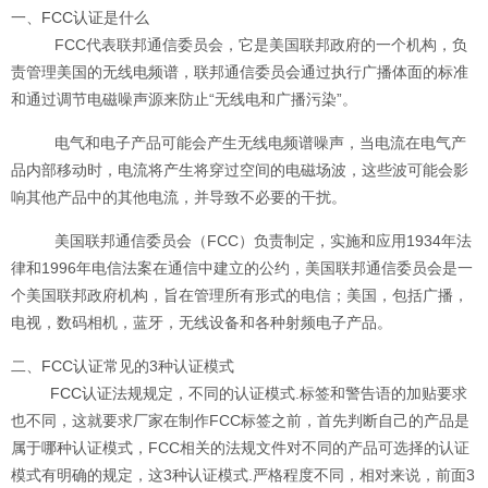
一、
FCC认证
是什么
FCC代表联邦通信委员会，它是美国联邦政府的一个机构，负
责管理美国的无线电频谱，联邦通信委员会通过执行广播体面的标准
和通过调节电磁噪声源来防止“无线电和广播污染”。
电气和电子产品可能会产生无线电频谱噪声，当电流在电气产
品内部移动时，电流将产生将穿过空间的电磁场波，这些波可能会影
响其他产品中的其他电流，并导致不必要的干扰。
美国联邦通信委员会（FCC）负责制定，实施和应用1934年法
律和1996年电信法案在通信中建立的公约，美国联邦通信委员会是一
个美国联邦政府机构，旨在管理所有形式的电信；美国，包括广播，
电视，数码相机，蓝牙，无线设备和各种射频电子产品。
二、
FCC认证
常见的3种认证模式
FCC认证
法规规定，不同的认证模式.标签和警告语的加贴要求
也不同，这就要求厂家在制作FCC标签之前，首先判断自己的产品是
属于哪种认证模式，FCC相关的法规文件对不同的产品可选择的认证
模式有明确的规定，这3种认证模式.严格程度不同，相对来说，前面3