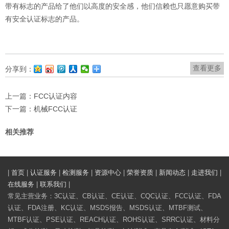
带有标志的产品给了他们以高度的安全感，他们信赖也只愿意购买带
有安全认证标志的产品。
查看更多
分享到：
上一篇：
FCC认证内容
下一篇：
机械FCC认证
相关推荐
|
首页
|
认证服务
|
检测服务
|
资源中心
|
荣誉资质
|
新闻动态
|
走进我们
|
在线服务
|
联系我们
|
常见主营业务：3C认证、CB认证、CE认证、CQC认证、FCC认证、FDA
认证、FDA注册、KC认证、MSDS报告、MSDS认证、MTBF测试、
MTBF认证、PSE认证、REACH认证、ROHS认证、SRRC认证、材料分